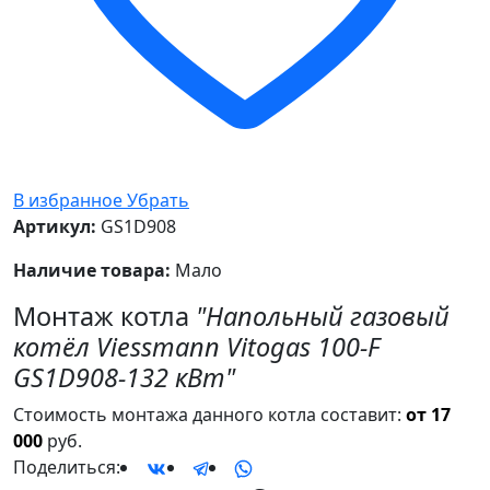
В избранное
Убрать
Артикул:
GS1D908
Наличие товара:
Мало
Монтаж котла
"Напольный газовый
котёл Viessmann Vitogas 100-F
GS1D908-132 кВт"
Стоимость монтажа данного котла составит:
от 17
000
руб.
Поделиться: