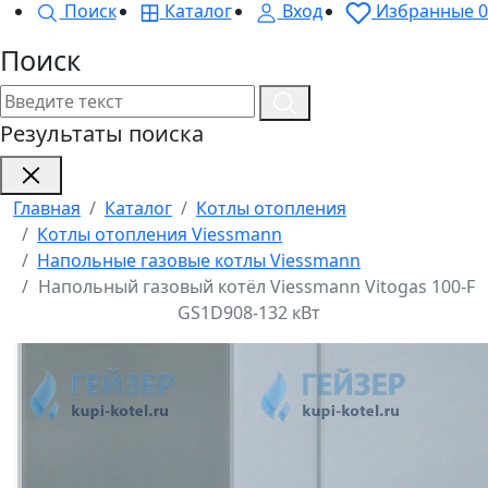
Поиск
Каталог
Вход
Избранные
0
Поиск
Результаты поиска
Главная
Каталог
Котлы отопления
Котлы отопления Viessmann
Напольные газовые котлы Viessmann
Напольный газовый котёл Viessmann Vitogas 100-F
GS1D908-132 кВт