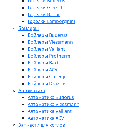
Горелки Buderus
Горелки Giersch
Горелки Baltur
Горелки Lamborghini
Бойлеры
Бойлеры Buderus
Бойлеры Viessmann
Бойлеры Vaillant
Бойлеры Protherm
Бойлеры Baxi
Бойлеры ACV
Бойлеры Gorenje
Бойлеры Drazice
Автоматика
Автоматика Buderus
Автоматика Viessmann
Автоматика Vaillant
Автоматика ACV
Запчасти для котлов