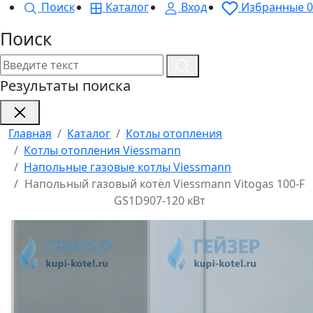
Поиск
Каталог
Вход
Избранные
0
Поиск
Результаты поиска
Главная
Каталог
Котлы отопления
Котлы отопления Viessmann
Напольные газовые котлы Viessmann
Напольный газовый котёл Viessmann Vitogas 100-F
GS1D907-120 кВт