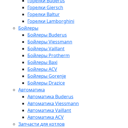
Горелки Buderus
Горелки Giersch
Горелки Baltur
Горелки Lamborghini
Бойлеры
Бойлеры Buderus
Бойлеры Viessmann
Бойлеры Vaillant
Бойлеры Protherm
Бойлеры Baxi
Бойлеры ACV
Бойлеры Gorenje
Бойлеры Drazice
Автоматика
Автоматика Buderus
Автоматика Viessmann
Автоматика Vaillant
Автоматика ACV
Запчасти для котлов