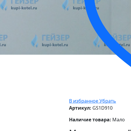
В избранное
Убрать
Артикул:
GS1D910
Наличие товара:
Мало