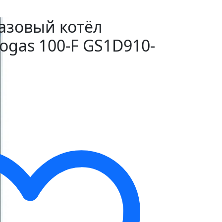
азовый котёл
togas 100-F GS1D910-