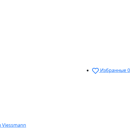
Избранные
0
 Viessmann