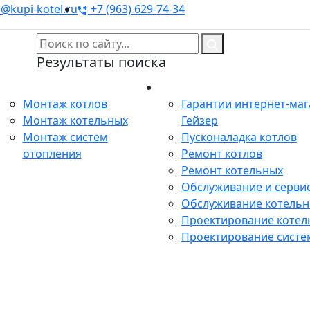
@kupi-kotel.ru
+7 (963) 629-74-34
Результаты поиска
Монтаж
Сервис
Монтаж котлов
Гарантии интернет-ма
Монтаж котельных
Гейзер
Монтаж систем
Пусконаладка котлов
отопления
Ремонт котлов
Ремонт котельных
Обслуживание и сервис
Обслуживание котель
Проектирование котел
Проектирование систе