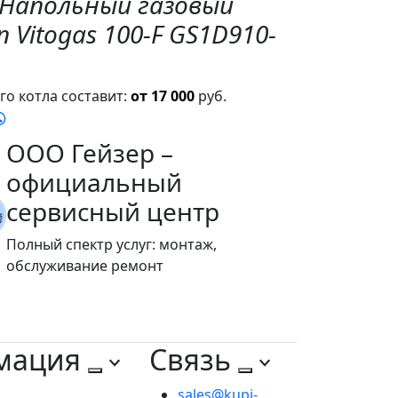
"Напольный газовый
 Vitogas 100-F GS1D910-
о котла составит:
от 17 000
руб.
ООО Гейзер –
официальный
сервисный центр
Полный спектр услуг: монтаж,
обслуживание ремонт
мация
Связь
sales@kupi-