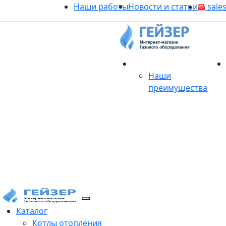
Наши работы
Новости и статьи
sales
О магазине
Наши
преимущества
Продукция
Каталог
Котлы отопления