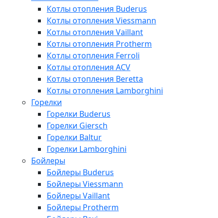
Котлы отопления Buderus
Котлы отопления Viessmann
Котлы отопления Vaillant
Котлы отопления Protherm
Котлы отопления Ferroli
Котлы отопления ACV
Котлы отопления Beretta
Котлы отопления Lamborghini
Горелки
Горелки Buderus
Горелки Giersch
Горелки Baltur
Горелки Lamborghini
Бойлеры
Бойлеры Buderus
Бойлеры Viessmann
Бойлеры Vaillant
Бойлеры Protherm