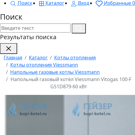
Поиск
Каталог
Вход
Избранные
0
Поиск
Результаты поиска
Главная
Каталог
Котлы отопления
Котлы отопления Viessmann
Напольные газовые котлы Viessmann
Напольный газовый котёл Viessmann Vitogas 100-F
GS1D879-60 кВт