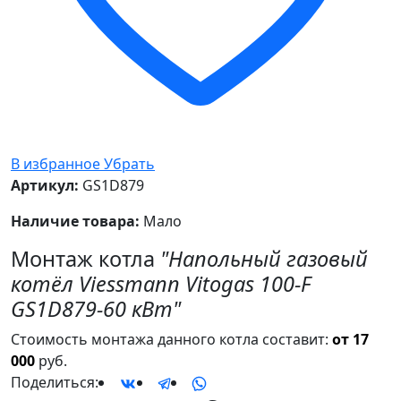
В избранное
Убрать
Артикул:
GS1D879
Наличие товара:
Мало
Монтаж котла
"Напольный газовый
котёл Viessmann Vitogas 100-F
GS1D879-60 кВт"
Стоимость монтажа данного котла составит:
от 17
000
руб.
Поделиться: