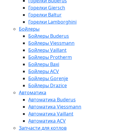
Горелки Buderus
Горелки Giersch
Горелки Baltur
Горелки Lamborghini
Бойлеры
Бойлеры Buderus
Бойлеры Viessmann
Бойлеры Vaillant
Бойлеры Protherm
Бойлеры Baxi
Бойлеры ACV
Бойлеры Gorenje
Бойлеры Drazice
Автоматика
Автоматика Buderus
Автоматика Viessmann
Автоматика Vaillant
Автоматика ACV
Запчасти для котлов