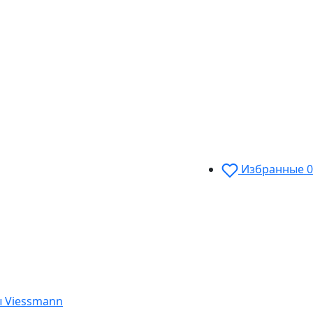
Избранные
0
 Viessmann