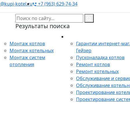
@kupi-kotel.ru
+7 (963) 629-74-34
Результаты поиска
Монтаж
Сервис
Монтаж котлов
Гарантии интернет-ма
Монтаж котельных
Гейзер
Монтаж систем
Пусконаладка котлов
отопления
Ремонт котлов
Ремонт котельных
Обслуживание и сервис
Обслуживание котель
Проектирование котел
Проектирование систе