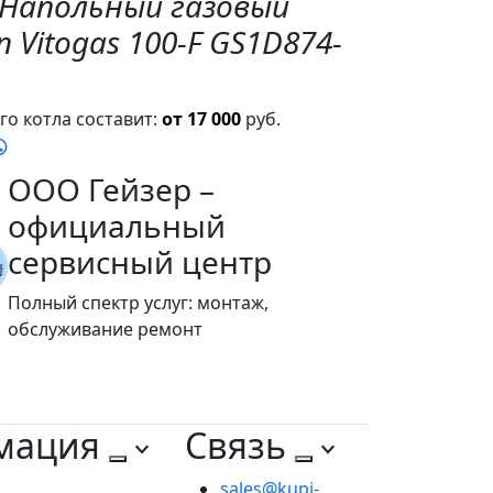
"Напольный газовый
 Vitogas 100-F GS1D874-
о котла составит:
от 17 000
руб.
ООО Гейзер –
официальный
сервисный центр
Полный спектр услуг: монтаж,
обслуживание ремонт
мация
Связь
sales@kupi-