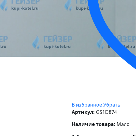
В избранное
Убрать
Артикул:
GS1D874
Наличие товара:
Мало