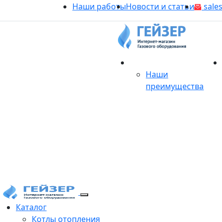
Наши работы
Новости и статьи
sales
О магазине
Наши
преимущества
Продукция
Каталог
Котлы отопления