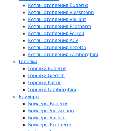
Котлы отопления Buderus
Котлы отопления Viessmann
Котлы отопления Vaillant
Котлы отопления Protherm
Котлы отопления Ferroli
Котлы отопления ACV
Котлы отопления Beretta
Котлы отопления Lamborghini
Горелки
Горелки Buderus
Горелки Giersch
Горелки Baltur
Горелки Lamborghini
Бойлеры
Бойлеры Buderus
Бойлеры Viessmann
Бойлеры Vaillant
Бойлеры Protherm