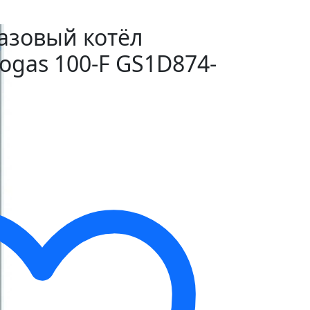
азовый котёл
togas 100-F GS1D874-