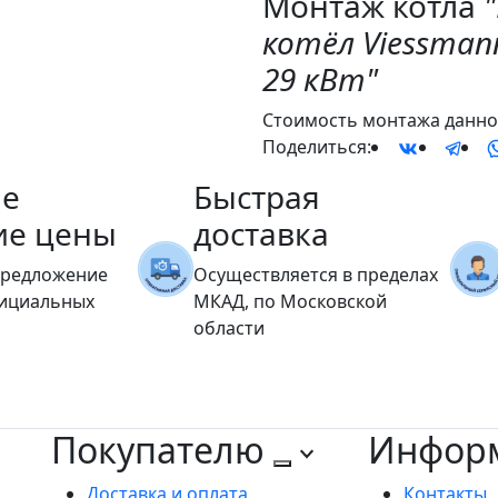
Монтаж котла
котёл Viessmann
29 кВт"
Стоимость монтажа данног
Поделиться:
е
Быстрая
ие цены
доставка
предложение
Осуществляется в пределах
фициальных
МКАД, по Московской
области
Покупателю
Инфор
Доставка и оплата
Контакты