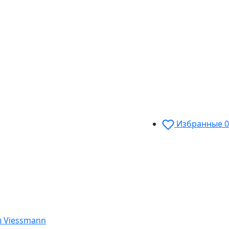
Избранные
0
 Viessmann