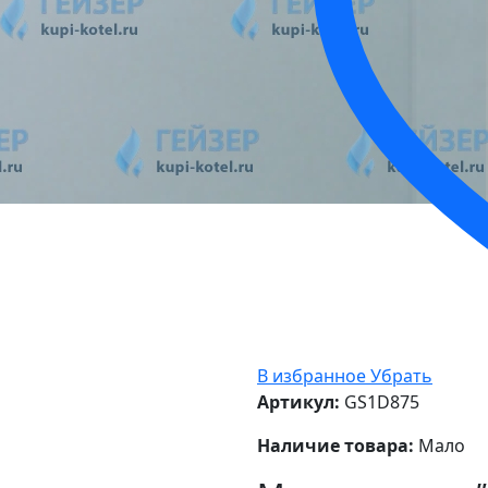
В избранное
Убрать
Артикул:
GS1D875
Наличие товара:
Мало