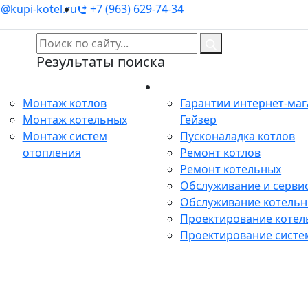
@kupi-kotel.ru
+7 (963) 629-74-34
Результаты поиска
Монтаж
Сервис
Монтаж котлов
Гарантии интернет-ма
Монтаж котельных
Гейзер
Монтаж систем
Пусконаладка котлов
отопления
Ремонт котлов
Ремонт котельных
Обслуживание и сервис
Обслуживание котель
Проектирование котел
Проектирование систе