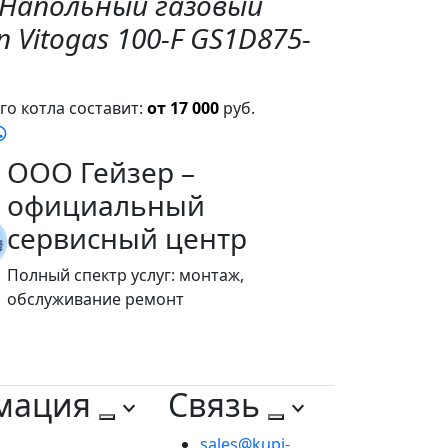
"Напольный газовый
 Vitogas 100-F GS1D875-
о котла составит:
от 17 000
руб.
ООО Гейзер –
официальный
сервисный центр
Полный спектр услуг: монтаж,
обслуживание ремонт
мация
Связь
sales@kupi-