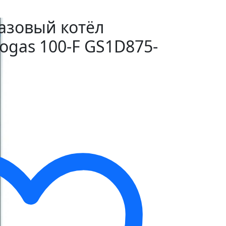
азовый котёл
togas 100-F GS1D875-