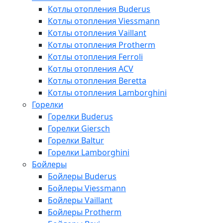
Котлы отопления Buderus
Котлы отопления Viessmann
Котлы отопления Vaillant
Котлы отопления Protherm
Котлы отопления Ferroli
Котлы отопления ACV
Котлы отопления Beretta
Котлы отопления Lamborghini
Горелки
Горелки Buderus
Горелки Giersch
Горелки Baltur
Горелки Lamborghini
Бойлеры
Бойлеры Buderus
Бойлеры Viessmann
Бойлеры Vaillant
Бойлеры Protherm