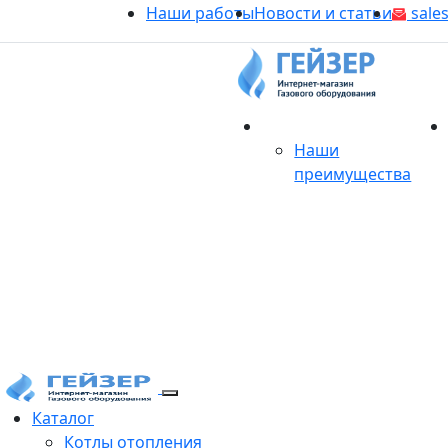
Наши работы
Новости и статьи
sales
О магазине
Наши
преимущества
Продукция
Каталог
Котлы отопления