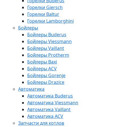
Горелки Buderus
Горелки Giersch
Горелки Baltur
Горелки Lamborghini
Бойлеры
Бойлеры Buderus
Бойлеры Viessmann
Бойлеры Vaillant
Бойлеры Protherm
Бойлеры Baxi
Бойлеры ACV
Бойлеры Gorenje
Бойлеры Drazice
Автоматика
Автоматика Buderus
Автоматика Viessmann
Автоматика Vaillant
Автоматика ACV
Запчасти для котлов