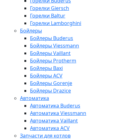
Горелки Buderus
Горелки Giersch
Горелки Baltur
Горелки Lamborghini
Бойлеры
Бойлеры Buderus
Бойлеры Viessmann
Бойлеры Vaillant
Бойлеры Protherm
Бойлеры Baxi
Бойлеры ACV
Бойлеры Gorenje
Бойлеры Drazice
Автоматика
Автоматика Buderus
Автоматика Viessmann
Автоматика Vaillant
Автоматика ACV
Запчасти для котлов