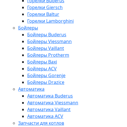
Горелки Buderus
Горелки Giersch
Горелки Baltur
Горелки Lamborghini
Бойлеры
Бойлеры Buderus
Бойлеры Viessmann
Бойлеры Vaillant
Бойлеры Protherm
Бойлеры Baxi
Бойлеры ACV
Бойлеры Gorenje
Бойлеры Drazice
Автоматика
Автоматика Buderus
Автоматика Viessmann
Автоматика Vaillant
Автоматика ACV
Запчасти для котлов