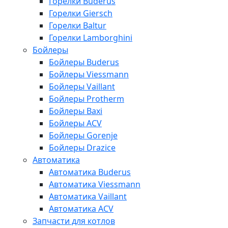
Горелки Buderus
Горелки Giersch
Горелки Baltur
Горелки Lamborghini
Бойлеры
Бойлеры Buderus
Бойлеры Viessmann
Бойлеры Vaillant
Бойлеры Protherm
Бойлеры Baxi
Бойлеры ACV
Бойлеры Gorenje
Бойлеры Drazice
Автоматика
Автоматика Buderus
Автоматика Viessmann
Автоматика Vaillant
Автоматика ACV
Запчасти для котлов