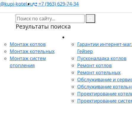
@kupi-kotel.ru
+7 (963) 629-74-34
Результаты поиска
Монтаж
Сервис
Монтаж котлов
Гарантии интернет-ма
Монтаж котельных
Гейзер
Монтаж систем
Пусконаладка котлов
отопления
Ремонт котлов
Ремонт котельных
Обслуживание и сервис
Обслуживание котель
Проектирование котел
Проектирование систе