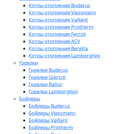
Котлы отопления Buderus
Котлы отопления Viessmann
Котлы отопления Vaillant
Котлы отопления Protherm
Котлы отопления Ferroli
Котлы отопления ACV
Котлы отопления Beretta
Котлы отопления Lamborghini
Горелки
Горелки Buderus
Горелки Giersch
Горелки Baltur
Горелки Lamborghini
Бойлеры
Бойлеры Buderus
Бойлеры Viessmann
Бойлеры Vaillant
Бойлеры Protherm