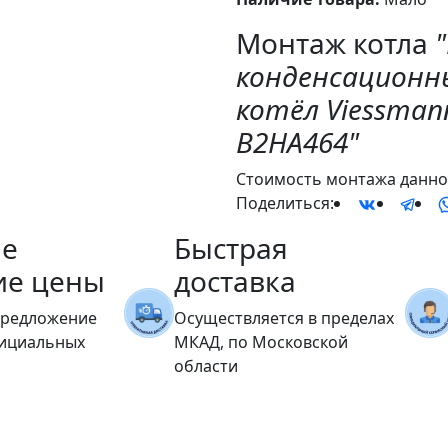
Монтаж котла
конденсационн
котёл Viessmann
B2HA464"
Стоимость монтажа данног
Поделиться:
е
Быстрая
ие цены
доставка
предложение
Осуществляется в пределах
фициальных
МКАД, по Московской
области