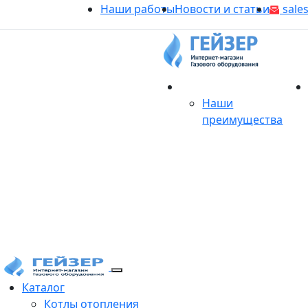
Наши работы
Новости и статьи
sales
О магазине
Наши
преимущества
Продукция
Каталог
Котлы отопления