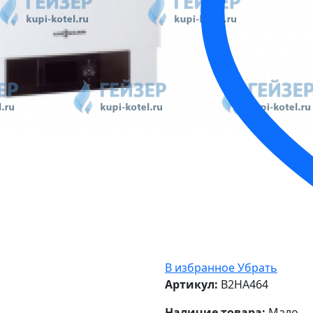
В избранное
Убрать
Артикул:
B2HA464
Наличие товара:
Мало