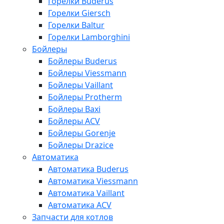
Горелки Buderus
Горелки Giersch
Горелки Baltur
Горелки Lamborghini
Бойлеры
Бойлеры Buderus
Бойлеры Viessmann
Бойлеры Vaillant
Бойлеры Protherm
Бойлеры Baxi
Бойлеры ACV
Бойлеры Gorenje
Бойлеры Drazice
Автоматика
Автоматика Buderus
Автоматика Viessmann
Автоматика Vaillant
Автоматика ACV
Запчасти для котлов