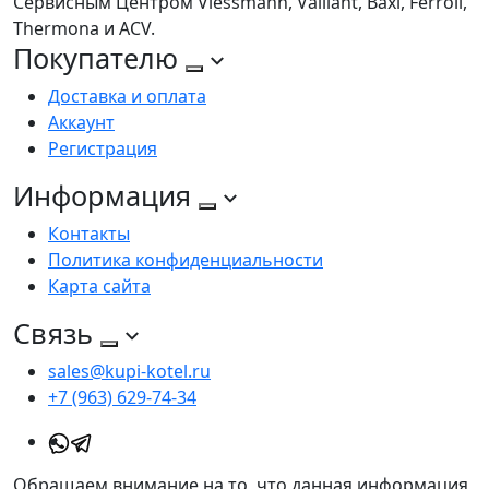
Сервисным Центром Viessmann, Vaillant, Baxi, Ferroli,
Thermona и ACV.
Покупателю
Доставка и оплата
Аккаунт
Регистрация
Информация
Контакты
Политика конфиденциальности
Карта сайта
Связь
sales@kupi-kotel.ru
+7 (963) 629-74-34
Обращаем внимание на то, что данная информация