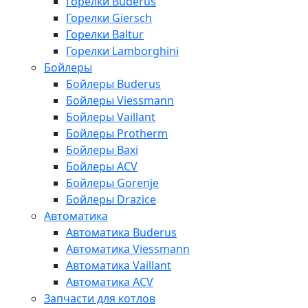
Горелки Buderus
Горелки Giersch
Горелки Baltur
Горелки Lamborghini
Бойлеры
Бойлеры Buderus
Бойлеры Viessmann
Бойлеры Vaillant
Бойлеры Protherm
Бойлеры Baxi
Бойлеры ACV
Бойлеры Gorenje
Бойлеры Drazice
Автоматика
Автоматика Buderus
Автоматика Viessmann
Автоматика Vaillant
Автоматика ACV
Запчасти для котлов