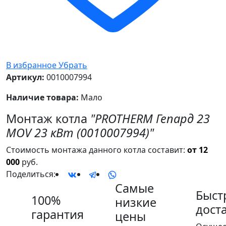
В избранное
Убрать
Артикул:
0010007994
Наличие товара:
Мало
Монтаж котла
"PROTHERM Гепард 23
MOV 23 кВт (0010007994)"
Стоимость монтажа данного котла составит:
от 12
000
руб.
Поделиться:
Самые
Быст
100%
низкие
дост
гарантия
цены