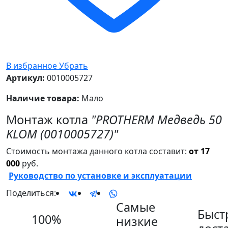
В избранное
Убрать
Артикул:
0010005727
Наличие товара:
Мало
Монтаж котла
"PROTHERM Медведь 50
KLOM (0010005727)"
Стоимость монтажа данного котла составит:
от 17
000
руб.
Руководство по установке и эксплуатации
Поделиться:
Самые
Быст
100%
низкие