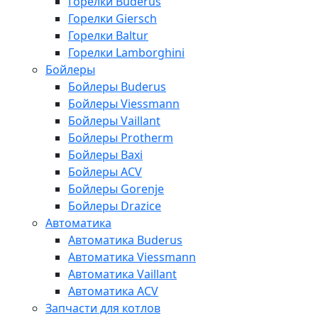
Горелки Buderus
Горелки Giersch
Горелки Baltur
Горелки Lamborghini
Бойлеры
Бойлеры Buderus
Бойлеры Viessmann
Бойлеры Vaillant
Бойлеры Protherm
Бойлеры Baxi
Бойлеры ACV
Бойлеры Gorenje
Бойлеры Drazice
Автоматика
Автоматика Buderus
Автоматика Viessmann
Автоматика Vaillant
Автоматика ACV
Запчасти для котлов