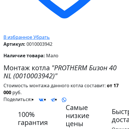
В избранное
Убрать
Артикул:
0010003942
Наличие товара:
Мало
Монтаж котла
"PROTHERM Бизон 40
NL (0010003942)"
Стоимость монтажа данного котла составит:
от 17
000
руб.
Поделиться:
Самые
Быст
100%
низкие
дост
гарантия
цены