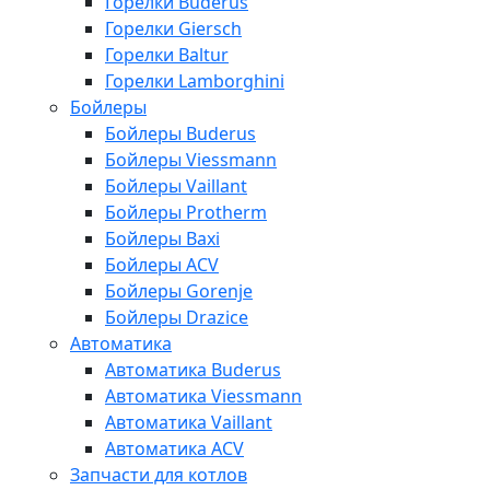
Горелки Buderus
Горелки Giersch
Горелки Baltur
Горелки Lamborghini
Бойлеры
Бойлеры Buderus
Бойлеры Viessmann
Бойлеры Vaillant
Бойлеры Protherm
Бойлеры Baxi
Бойлеры ACV
Бойлеры Gorenje
Бойлеры Drazice
Автоматика
Автоматика Buderus
Автоматика Viessmann
Автоматика Vaillant
Автоматика ACV
Запчасти для котлов