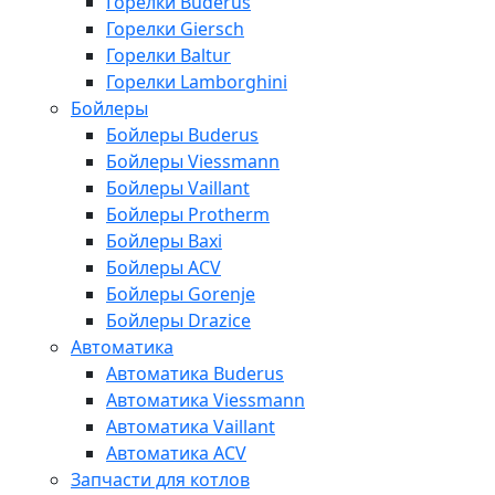
Горелки Buderus
Горелки Giersch
Горелки Baltur
Горелки Lamborghini
Бойлеры
Бойлеры Buderus
Бойлеры Viessmann
Бойлеры Vaillant
Бойлеры Protherm
Бойлеры Baxi
Бойлеры ACV
Бойлеры Gorenje
Бойлеры Drazice
Автоматика
Автоматика Buderus
Автоматика Viessmann
Автоматика Vaillant
Автоматика ACV
Запчасти для котлов