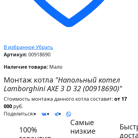
В избранное
Убрать
Артикул:
00918690
Наличие товара:
Мало
Монтаж котла
"Напольный котел
Lamborghini AXE 3 D 32 (00918690)"
Стоимость монтажа данного котла составит:
от 17
000
руб.
Поделиться:
Самые
Быст
100%
низкие
дост