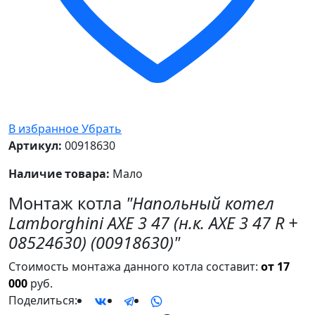
В избранное
Убрать
Артикул:
00918630
Наличие товара:
Мало
Монтаж котла
"Напольный котел
Lamborghini AXE 3 47 (н.к. AXE 3 47 R +
08524630) (00918630)"
Стоимость монтажа данного котла составит:
от 17
000
руб.
Поделиться: