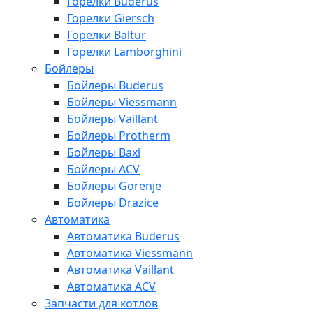
Горелки Buderus
Горелки Giersch
Горелки Baltur
Горелки Lamborghini
Бойлеры
Бойлеры Buderus
Бойлеры Viessmann
Бойлеры Vaillant
Бойлеры Protherm
Бойлеры Baxi
Бойлеры ACV
Бойлеры Gorenje
Бойлеры Drazice
Автоматика
Автоматика Buderus
Автоматика Viessmann
Автоматика Vaillant
Автоматика ACV
Запчасти для котлов