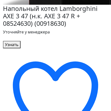
Напольный котел Lamborghini
AXE 3 47 (н.к. AXE 3 47 R +
08524630) (00918630)
Уточняйте у менеджера
Узнать