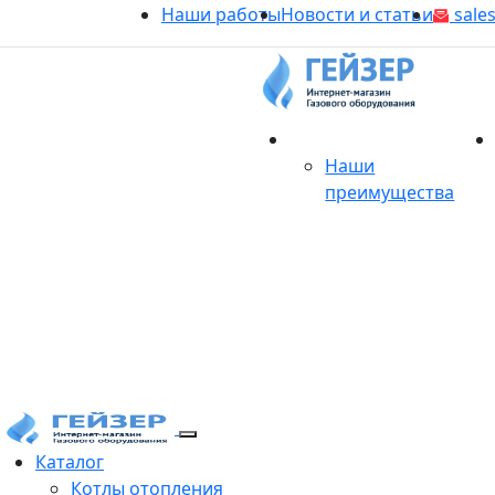
Наши работы
Новости и статьи
sales
О магазине
Наши
преимущества
Продукция
Каталог
Котлы отопления