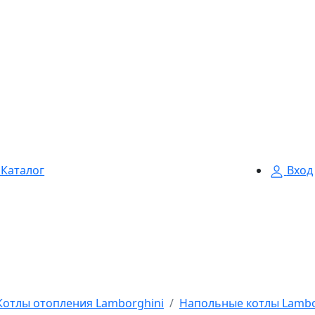
Каталог
Вход
Котлы отопления Lamborghini
Напольные котлы Lambo