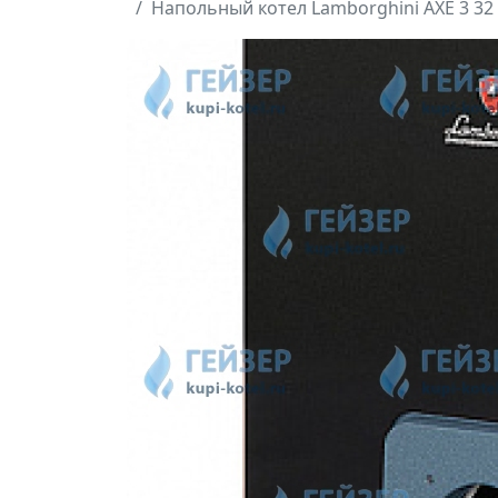
Напольный котел Lamborghini AXE 3 32 (н