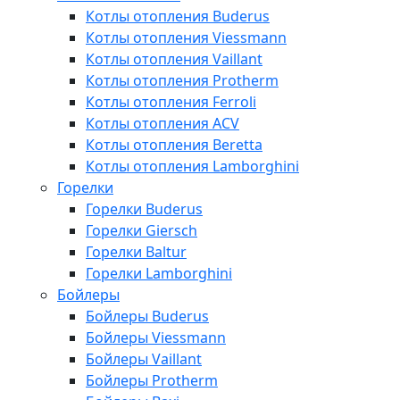
Котлы отопления Buderus
Котлы отопления Viessmann
Котлы отопления Vaillant
Котлы отопления Protherm
Котлы отопления Ferroli
Котлы отопления ACV
Котлы отопления Beretta
Котлы отопления Lamborghini
Горелки
Горелки Buderus
Горелки Giersch
Горелки Baltur
Горелки Lamborghini
Бойлеры
Бойлеры Buderus
Бойлеры Viessmann
Бойлеры Vaillant
Бойлеры Protherm