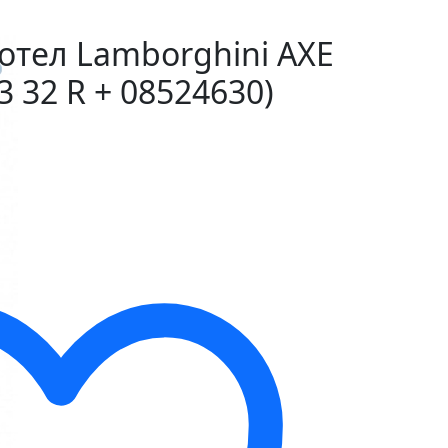
тел Lamborghini AXE
 3 32 R + 08524630)