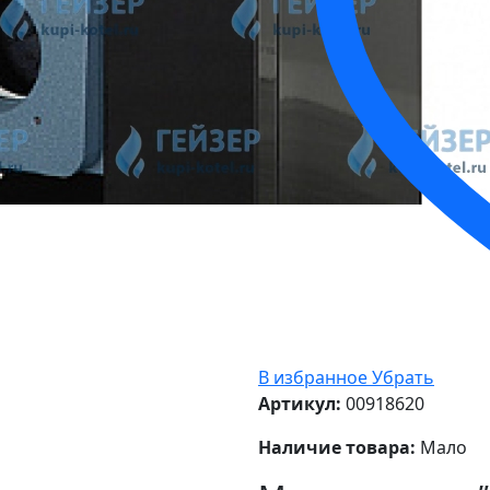
В избранное
Убрать
Артикул:
00918620
Наличие товара:
Мало