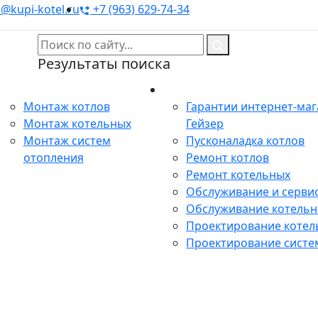
@kupi-kotel.ru
+7 (963) 629-74-34
Результаты поиска
Монтаж
Сервис
Монтаж котлов
Гарантии интернет-ма
Монтаж котельных
Гейзер
Монтаж систем
Пусконаладка котлов
отопления
Ремонт котлов
Ремонт котельных
Обслуживание и сервис
Обслуживание котель
Проектирование котел
Проектирование систе