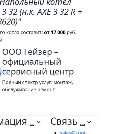
"Напольный котел
3 32 (н.к. AXE 3 32 R +
8620)"
о котла составит:
от 17 000
руб.
ООО Гейзер –
официальный
сервисный центр
Полный спектр услуг: монтаж,
обслуживание ремонт
мация
Связь
sales@kupi-