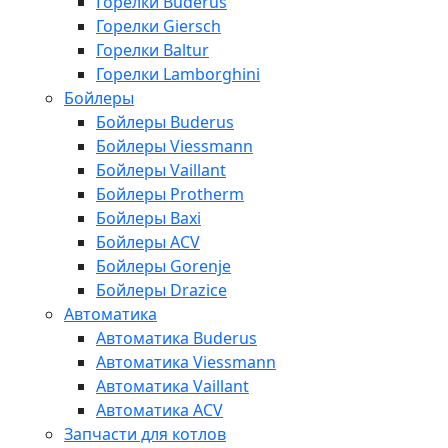
Горелки Buderus
Горелки Giersch
Горелки Baltur
Горелки Lamborghini
Бойлеры
Бойлеры Buderus
Бойлеры Viessmann
Бойлеры Vaillant
Бойлеры Protherm
Бойлеры Baxi
Бойлеры ACV
Бойлеры Gorenje
Бойлеры Drazice
Автоматика
Автоматика Buderus
Автоматика Viessmann
Автоматика Vaillant
Автоматика ACV
Запчасти для котлов