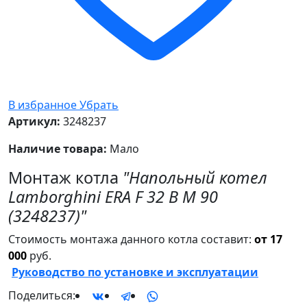
В избранное
Убрать
Артикул:
3248237
Наличие товара:
Мало
Монтаж котла
"Напольный котел
Lamborghini ERA F 32 B M 90
(3248237)"
Стоимость монтажа данного котла составит:
от 17
000
руб.
Руководство по установке и эксплуатации
Поделиться: