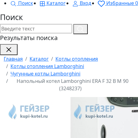
Поиск
Каталог
Вход
Избранные
0
Поиск
Результаты поиска
Главная
Каталог
Котлы отопления
Котлы отопления Lamborghini
Чугунные котлы Lamborghini
Напольный котел Lamborghini ERA F 32 B M 90
(3248237)