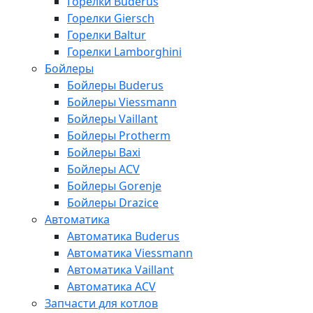
Горелки Buderus
Горелки Giersch
Горелки Baltur
Горелки Lamborghini
Бойлеры
Бойлеры Buderus
Бойлеры Viessmann
Бойлеры Vaillant
Бойлеры Protherm
Бойлеры Baxi
Бойлеры ACV
Бойлеры Gorenje
Бойлеры Drazice
Автоматика
Автоматика Buderus
Автоматика Viessmann
Автоматика Vaillant
Автоматика ACV
Запчасти для котлов