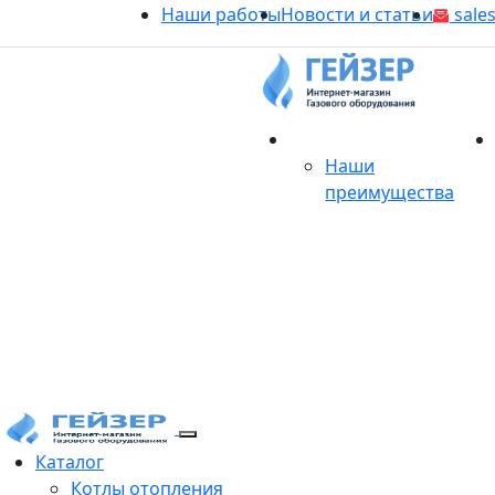
Наши работы
Новости и статьи
sales
О магазине
Наши
преимущества
Продукция
Каталог
Котлы отопления