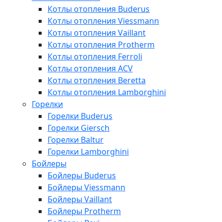
Котлы отопления Buderus
Котлы отопления Viessmann
Котлы отопления Vaillant
Котлы отопления Protherm
Котлы отопления Ferroli
Котлы отопления ACV
Котлы отопления Beretta
Котлы отопления Lamborghini
Горелки
Горелки Buderus
Горелки Giersch
Горелки Baltur
Горелки Lamborghini
Бойлеры
Бойлеры Buderus
Бойлеры Viessmann
Бойлеры Vaillant
Бойлеры Protherm