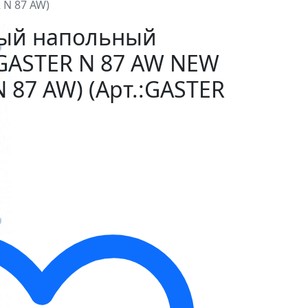
 N 87 AW)
ный напольный
 GASTER N 87 AW NEW
N 87 AW) (Арт.:GASTER