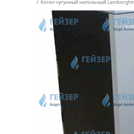
Котел чугунный напольный Lamborghini 