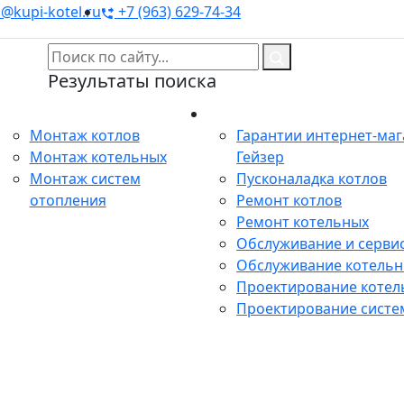
@kupi-kotel.ru
+7 (963) 629-74-34
Результаты поиска
Монтаж
Сервис
Монтаж котлов
Гарантии интернет-ма
Монтаж котельных
Гейзер
Монтаж систем
Пусконаладка котлов
отопления
Ремонт котлов
Ремонт котельных
Обслуживание и сервис
Обслуживание котель
Проектирование котел
Проектирование систе