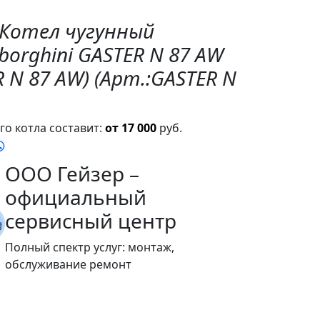
"Котел чугунный
orghini GASTER N 87 AW
R N 87 AW) (Арт.:GASTER N
о котла составит:
от 17 000
руб.
ООО Гейзер –
официальный
сервисный центр
Полный спектр услуг: монтаж,
обслуживание ремонт