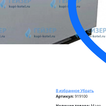
В избранное
Убрать
Артикул:
919100
Наличие товара:
Мало