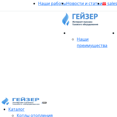
Наши работы
Новости и статьи
sales
О магазине
Наши
преимущества
Продукция
Каталог
Котлы отопления