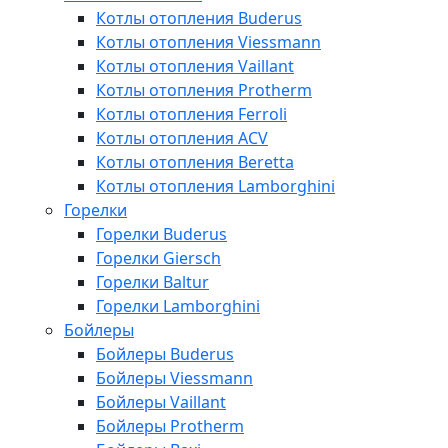
Котлы отопления Buderus
Котлы отопления Viessmann
Котлы отопления Vaillant
Котлы отопления Protherm
Котлы отопления Ferroli
Котлы отопления ACV
Котлы отопления Beretta
Котлы отопления Lamborghini
Горелки
Горелки Buderus
Горелки Giersch
Горелки Baltur
Горелки Lamborghini
Бойлеры
Бойлеры Buderus
Бойлеры Viessmann
Бойлеры Vaillant
Бойлеры Protherm