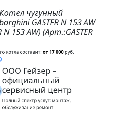
"Котел чугунный
orghini GASTER N 153 AW
R N 153 AW) (Арт.:GASTER
о котла составит:
от 17 000
руб.
ООО Гейзер –
официальный
сервисный центр
Полный спектр услуг: монтаж,
обслуживание ремонт