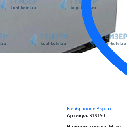
В избранное
Убрать
Артикул:
919150
Наличие товара:
Мало