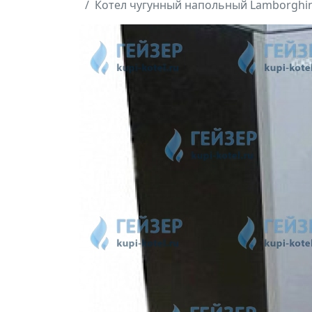
Котел чугунный напольный Lamborghini 