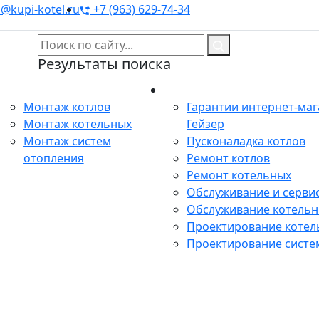
@kupi-kotel.ru
+7 (963) 629-74-34
Результаты поиска
Монтаж
Сервис
Монтаж котлов
Гарантии интернет-ма
Монтаж котельных
Гейзер
Монтаж систем
Пусконаладка котлов
отопления
Ремонт котлов
Ремонт котельных
Обслуживание и сервис
Обслуживание котель
Проектирование котел
Проектирование систе