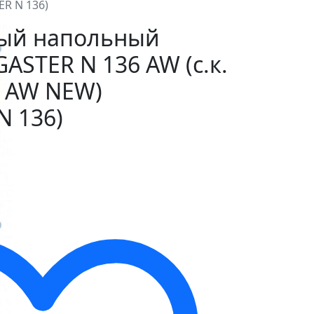
ER N 136)
ный напольный
ASTER N 136 AW (с.к.
6 AW NEW)
N 136)