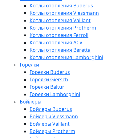
Котлы отопления Buderus
Котлы отопления Viessmann
Котлы отопления Vaillant
Котлы отопления Protherm
Котлы отопления Ferroli
Котлы отопления ACV
Котлы отопления Beretta
Котлы отопления Lamborghini
Горелки
Горелки Buderus
Горелки Giersch
Горелки Baltur
Горелки Lamborghini
Бойлеры
Бойлеры Buderus
Бойлеры Viessmann
Бойлеры Vaillant
Бойлеры Protherm