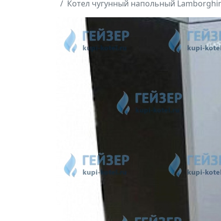
Котел чугунный напольный Lamborghini 