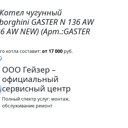
"Котел чугунный
orghini GASTER N 136 AW
136 AW NEW) (Арт.:GASTER
о котла составит:
от 17 000
руб.
ООО Гейзер –
официальный
сервисный центр
Полный спектр услуг: монтаж,
обслуживание ремонт