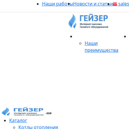
Наши работы
Новости и статьи
sales
О магазине
Наши
преимущества
Продукция
Каталог
Котлы отопления