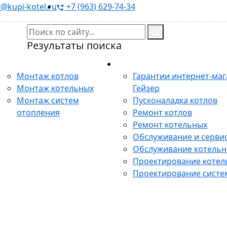
@kupi-kotel.ru
+7 (963) 629-74-34
Результаты поиска
Монтаж
Сервис
Монтаж котлов
Гарантии интернет-ма
Монтаж котельных
Гейзер
Монтаж систем
Пусконаладка котлов
отопления
Ремонт котлов
Ремонт котельных
Обслуживание и сервис
Обслуживание котель
Проектирование котел
Проектирование систе