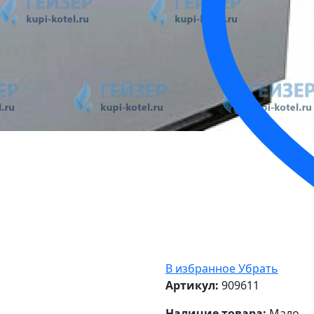
В избранное
Убрать
Артикул:
909611
Наличие товара:
Мало