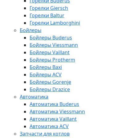
Горелки Buderus
Горелки Giersch
Горелки Baltur
Горелки Lamborghini
Бойлеры
Бойлеры Buderus
Бойлеры Viessmann
Бойлеры Vaillant
Бойлеры Protherm
Бойлеры Baxi
Бойлеры ACV
Бойлеры Gorenje
Бойлеры Drazice
Автоматика
Автоматика Buderus
Автоматика Viessmann
Автоматика Vaillant
Автоматика ACV
Запчасти для котлов