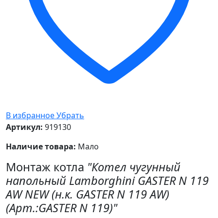
В избранное
Убрать
Артикул:
919130
Наличие товара:
Мало
Монтаж котла
"Котел чугунный
напольный Lamborghini GASTER N 119
AW NEW (н.к. GASTER N 119 AW)
(Арт.:GASTER N 119)"