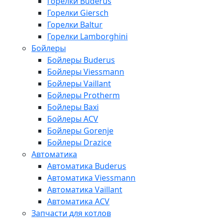
Горелки Buderus
Горелки Giersch
Горелки Baltur
Горелки Lamborghini
Бойлеры
Бойлеры Buderus
Бойлеры Viessmann
Бойлеры Vaillant
Бойлеры Protherm
Бойлеры Baxi
Бойлеры ACV
Бойлеры Gorenje
Бойлеры Drazice
Автоматика
Автоматика Buderus
Автоматика Viessmann
Автоматика Vaillant
Автоматика ACV
Запчасти для котлов