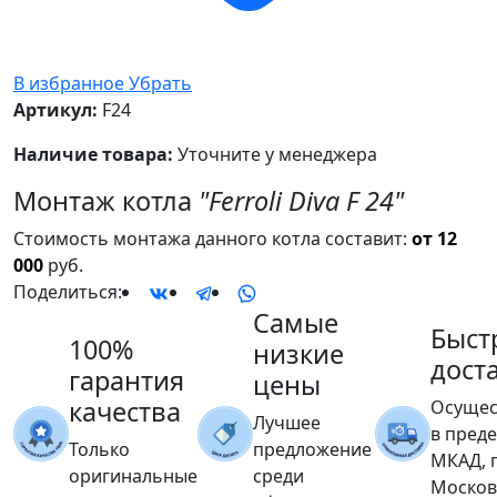
В избранное
Убрать
Артикул:
F24
Наличие товара:
Уточните у менеджера
Монтаж котла
"Ferroli Diva F 24"
Стоимость монтажа данного котла составит:
от 12
000
руб.
Поделиться:
Самые
Быст
100%
низкие
дост
гарантия
цены
качества
Осущес
Лучшее
в пред
Только
предложение
МКАД, 
оригинальные
среди
Москов