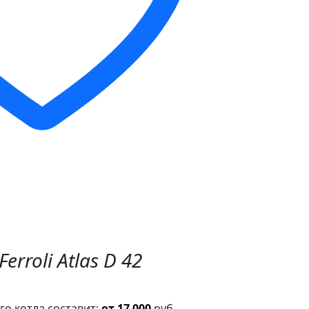
Ferroli Atlas D 42
о котла составит:
от 17 000
руб.