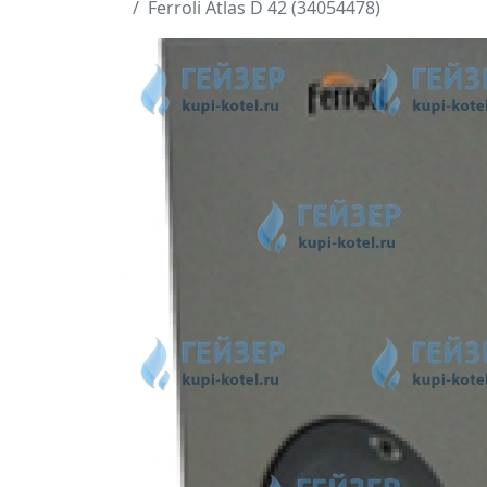
Ferroli Atlas D 42 (34054478)