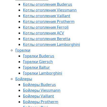
Котлы отопления Buderus
Котлы отопления Viessmann
Котлы отопления Vaillant
Котлы отопления Protherm
Котлы отопления Ferroli
Котлы отопления ACV
Котлы отопления Beretta
Котлы отопления Lamborghini
Горелки
Горелки Buderus
Горелки Giersch
Горелки Baltur
Горелки Lamborghini
Бойлеры
Бойлеры Buderus
Бойлеры Viessmann
Бойлеры Vaillant
Бойлеры Protherm