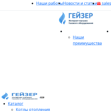
Наши работы
Новости и статьи
sales
О магазине
Наши
преимущества
Продукция
Каталог
Котлы отопления