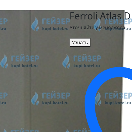
Ferroli Atlas 
Уточняйте у менеджера
Узнать