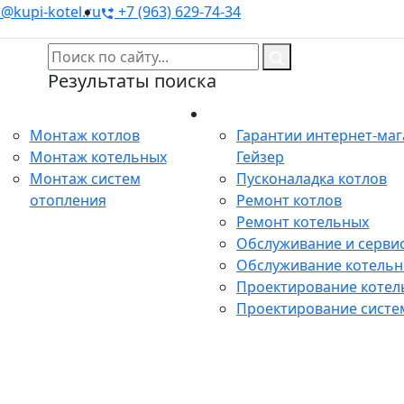
@kupi-kotel.ru
+7 (963) 629-74-34
Результаты поиска
Монтаж
Сервис
Монтаж котлов
Гарантии интернет-ма
Монтаж котельных
Гейзер
Монтаж систем
Пусконаладка котлов
отопления
Ремонт котлов
Ремонт котельных
Обслуживание и сервис
Обслуживание котель
Проектирование котел
Проектирование систе