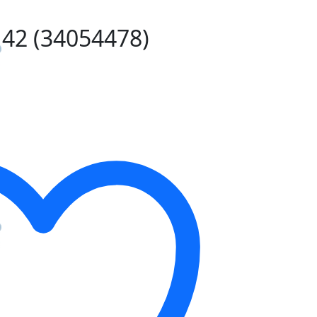
D 42 (34054478)