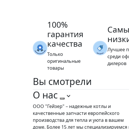
100%
Самы
гарантия
низк
качества
Лучшее 
Только
среди о
оригинальные
дилеров
товары
Вы
смотрели
О нас
ООО "Гейзер" – надежные котлы и
качественные запчасти европейского
производства для тепла и уюта в вашем
доме. Более 15 лет мы специализируемся 