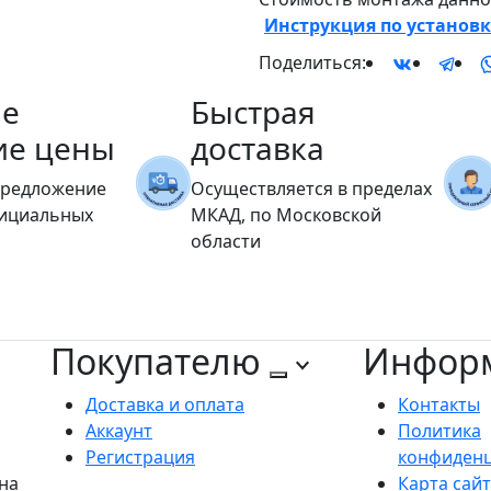
Инструкция по установк
Поделиться:
е
Быстрая
ие цены
доставка
предложение
Осуществляется в пределах
фициальных
МКАД, по Московской
области
Покупателю
Инфор
Доставка и оплата
Контакты
Аккаунт
Политика
Регистрация
конфиден
на
Карта сай