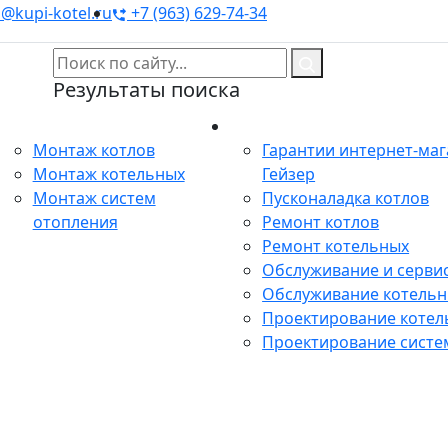
@kupi-kotel.ru
+7 (963) 629-74-34
Результаты поиска
Монтаж
Сервис
Монтаж котлов
Гарантии интернет-ма
Монтаж котельных
Гейзер
Монтаж систем
Пусконаладка котлов
отопления
Ремонт котлов
Ремонт котельных
Обслуживание и сервис
Обслуживание котель
Проектирование котел
Проектирование систе