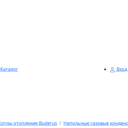
Каталог
Вход
Котлы отопления Buderus
Напольные газовые конден