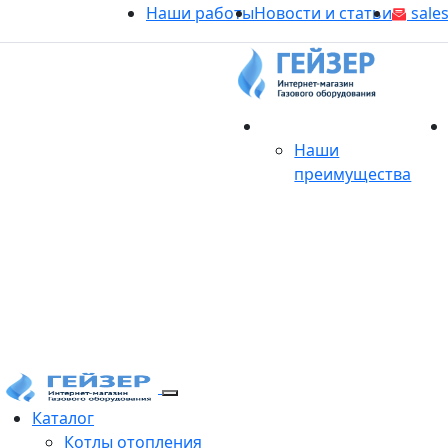
Наши работы
Новости и статьи
sales
О магазине
Наши
преимущества
Продукция
Каталог
Котлы отопления