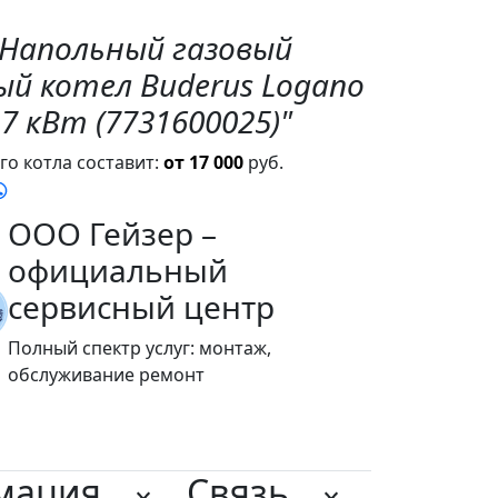
"Напольный газовый
й котел Buderus Logano
,7 кВт (7731600025)"
о котла составит:
от 17 000
руб.
ООО Гейзер –
официальный
сервисный центр
Полный спектр услуг: монтаж,
обслуживание ремонт
мация
Связь