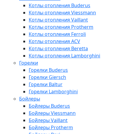
Котлы отопления Buderus
Котлы отопления Viessmann
Котлы отопления Vaillant
Котлы отопления Protherm
Котлы отопления Ferroli
Котлы отопления ACV
Котлы отопления Beretta
Котлы отопления Lamborghini
Горелки
Горелки Buderus
Горелки Giersch
Горелки Baltur
Горелки Lamborghini
Бойлеры
Бойлеры Buderus
Бойлеры Viessmann
Бойлеры Vaillant
Бойлеры Protherm