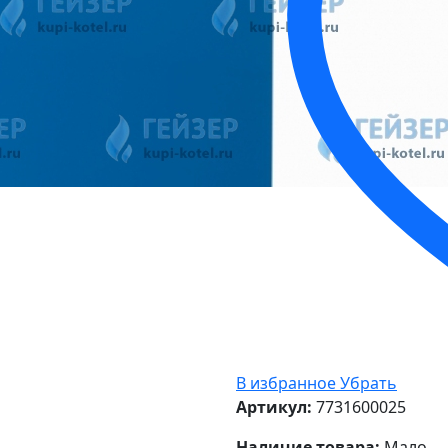
В избранное
Убрать
Артикул:
7731600025
Наличие товара:
Мало