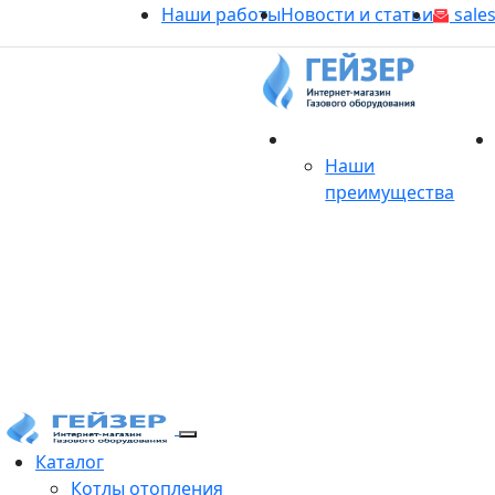
Наши работы
Новости и статьи
sales
О магазине
Наши
преимущества
Продукция
Каталог
Котлы отопления