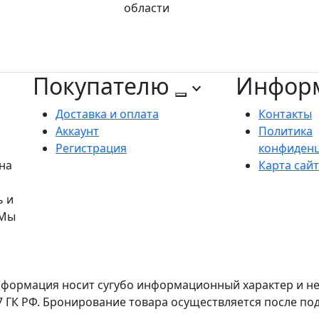
области
Покупателю
Инфор
Доставка и оплата
Контакты
Аккаунт
Политика
Регистрация
конфиден
на
Карта сай
ь и
 Мы
формация носит сугубо информационный характер и не 
7 ГК РФ. Бронирование товара осуществляется после п