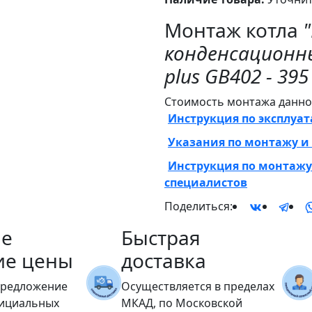
Монтаж котла
конденсационны
plus GB402 - 39
Стоимость монтажа данног
Инструкция по эксплуа
Указания по монтажу и 
Инструкция по монтажу
специалистов
Поделиться:
е
Быстрая
ие цены
доставка
предложение
Осуществляется в пределах
фициальных
МКАД, по Московской