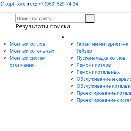
@kupi-kotel.ru
+7 (963) 629-74-34
Результаты поиска
Монтаж
Сервис
Монтаж котлов
Гарантии интернет-ма
Монтаж котельных
Гейзер
Монтаж систем
Пусконаладка котлов
отопления
Ремонт котлов
Ремонт котельных
Обслуживание и сервис
Обслуживание котель
Проектирование котел
Проектирование систе