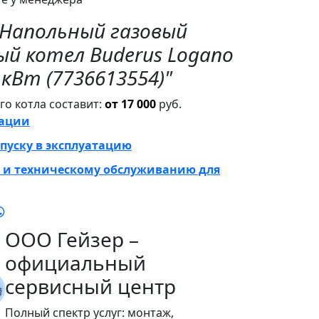
"Напольный газовый
й котел Buderus Logano
5 кВт (7736613554)"
о котла составит:
от 17 000
руб.
тации
пуску в эксплуатацию
 и техническому обслуживанию для
ООО Гейзер –
официальный
сервисный центр
Полный спектр услуг: монтаж,