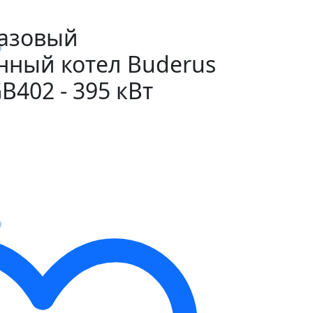
азовый
нный котел Buderus
B402 - 395 кВт