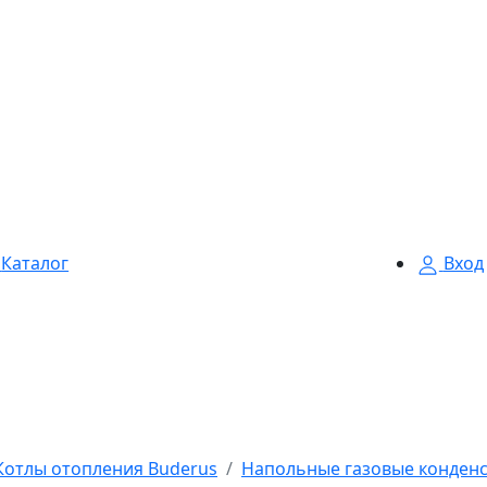
Каталог
Вход
Котлы отопления Buderus
Напольные газовые конден