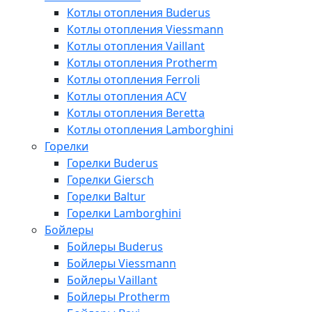
Котлы отопления Buderus
Котлы отопления Viessmann
Котлы отопления Vaillant
Котлы отопления Protherm
Котлы отопления Ferroli
Котлы отопления ACV
Котлы отопления Beretta
Котлы отопления Lamborghini
Горелки
Горелки Buderus
Горелки Giersch
Горелки Baltur
Горелки Lamborghini
Бойлеры
Бойлеры Buderus
Бойлеры Viessmann
Бойлеры Vaillant
Бойлеры Protherm