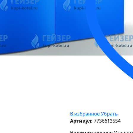
В избранное
Убрать
Артикул:
7736613554
Наличие товара:
Уточнит