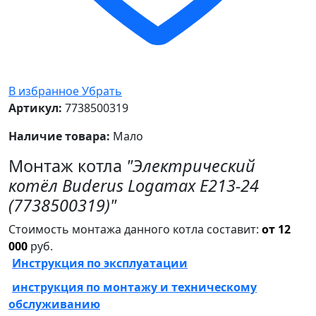
В избранное
Убрать
Артикул:
7738500319
Наличие товара:
Мало
Монтаж котла
"Электрический
котёл Buderus Logamax E213-24
(7738500319)"
Стоимость монтажа данного котла составит:
от 12
000
руб.
Инструкция по эксплуатации
инструкция по монтажу и техническому
обслуживанию