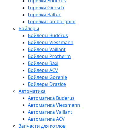
Горелки Buderus
Горелки Giersch
Горелки Baltur
Горелки Lamborghini
Бойлеры
Бойлеры Buderus
Бойлеры Viessmann
Бойлеры Vaillant
Бойлеры Protherm
Бойлеры Baxi
Бойлеры ACV
Бойлеры Gorenje
Бойлеры Drazice
Автоматика
Автоматика Buderus
Автоматика Viessmann
Автоматика Vaillant
Автоматика ACV
Запчасти для котлов