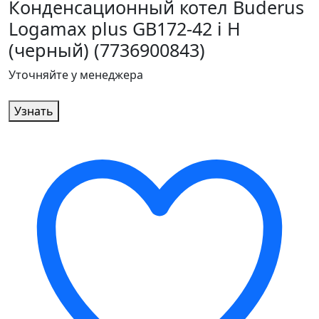
Конденсационный котел Buderus
Logamax plus GB172-42 i H
(черный) (7736900843)
Уточняйте у менеджера
Узнать