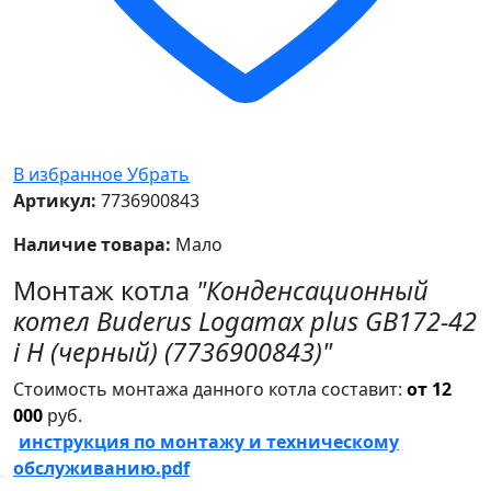
В избранное
Убрать
Артикул:
7736900843
Наличие товара:
Мало
Монтаж котла
"Конденсационный
котел Buderus Logamax plus GB172-42
i H (черный) (7736900843)"
Стоимость монтажа данного котла составит:
от 12
000
руб.
инструкция по монтажу и техническому
обслуживанию.pdf