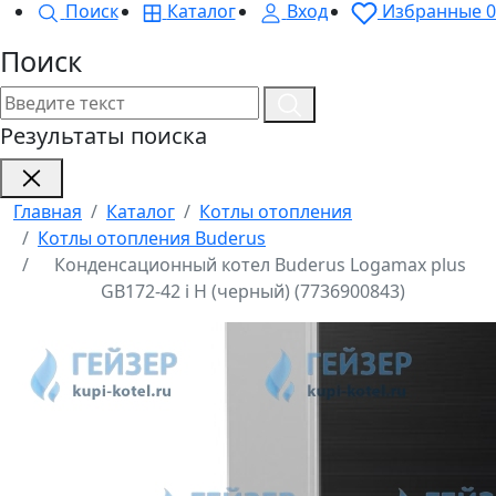
Поиск
Каталог
Вход
Избранные
0
Поиск
Результаты поиска
Главная
Каталог
Котлы отопления
Котлы отопления Buderus
Конденсационный котел Buderus Logamax plus
GB172-42 i H (черный) (7736900843)