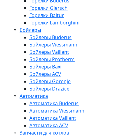
Горелки Buderus
Горелки Giersch
Горелки Baltur
Горелки Lamborghini
Бойлеры
Бойлеры Buderus
Бойлеры Viessmann
Бойлеры Vaillant
Бойлеры Protherm
Бойлеры Baxi
Бойлеры ACV
Бойлеры Gorenje
Бойлеры Drazice
Автоматика
Автоматика Buderus
Автоматика Viessmann
Автоматика Vaillant
Автоматика ACV
Запчасти для котлов