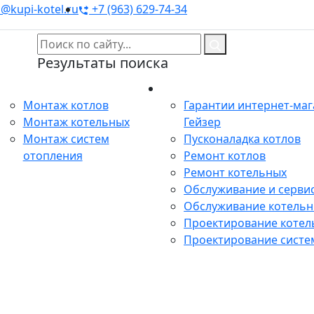
@kupi-kotel.ru
+7 (963) 629-74-34
Результаты поиска
Монтаж
Сервис
Монтаж котлов
Гарантии интернет-ма
Монтаж котельных
Гейзер
Монтаж систем
Пусконаладка котлов
отопления
Ремонт котлов
Ремонт котельных
Обслуживание и сервис
Обслуживание котель
Проектирование котел
Проектирование систе