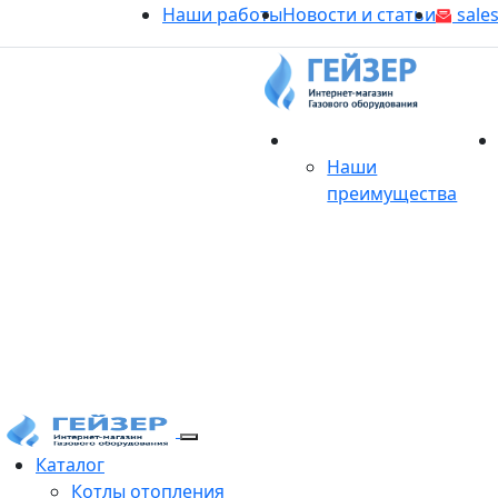
Наши работы
Новости и статьи
sales
О магазине
Наши
преимущества
Продукция
Каталог
Котлы отопления