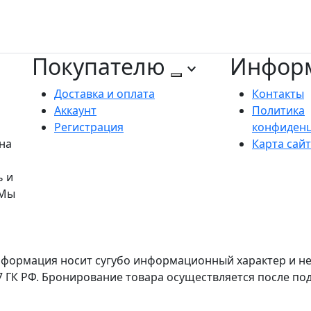
Покупателю
Инфор
Доставка и оплата
Контакты
Аккаунт
Политика
Регистрация
конфиден
на
Карта сай
ь и
 Мы
формация носит сугубо информационный характер и не 
7 ГК РФ. Бронирование товара осуществляется после п