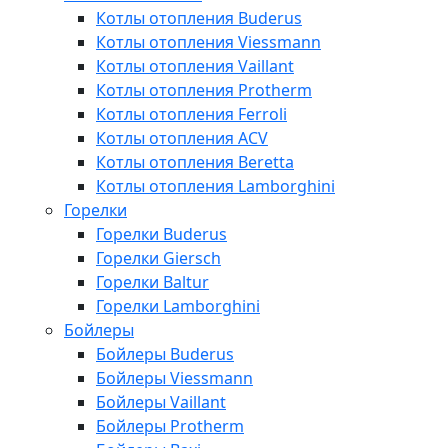
Котлы отопления Buderus
Котлы отопления Viessmann
Котлы отопления Vaillant
Котлы отопления Protherm
Котлы отопления Ferroli
Котлы отопления ACV
Котлы отопления Beretta
Котлы отопления Lamborghini
Горелки
Горелки Buderus
Горелки Giersch
Горелки Baltur
Горелки Lamborghini
Бойлеры
Бойлеры Buderus
Бойлеры Viessmann
Бойлеры Vaillant
Бойлеры Protherm