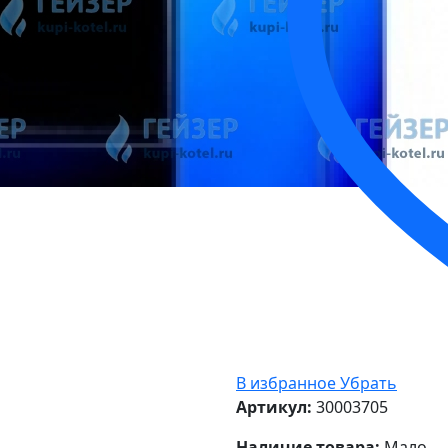
В избранное
Убрать
Артикул:
30003705
Наличие товара:
Мало