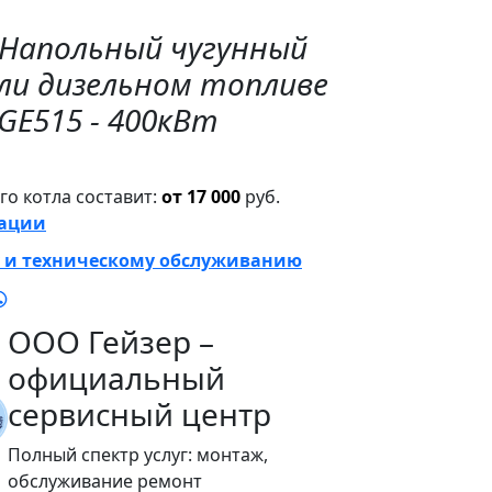
"Напольный чугунный
или дизельном топливе
 GE515 - 400кВт
о котла составит:
от 17 000
руб.
тации
 и техническому обслуживанию
ООО Гейзер –
официальный
сервисный центр
Полный спектр услуг: монтаж,
обслуживание ремонт