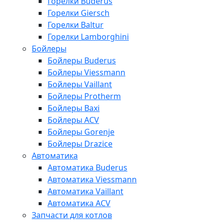
Горелки Buderus
Горелки Giersch
Горелки Baltur
Горелки Lamborghini
Бойлеры
Бойлеры Buderus
Бойлеры Viessmann
Бойлеры Vaillant
Бойлеры Protherm
Бойлеры Baxi
Бойлеры ACV
Бойлеры Gorenje
Бойлеры Drazice
Автоматика
Автоматика Buderus
Автоматика Viessmann
Автоматика Vaillant
Автоматика ACV
Запчасти для котлов