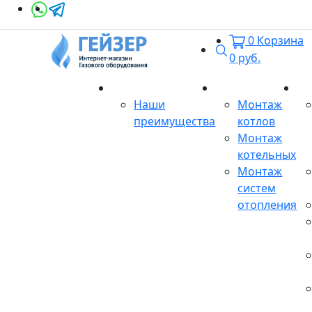
0
Корзина
Поиск
0
руб.
О магазине
Монтаж
Се
Наши
Монтаж
преимущества
котлов
Монтаж
котельных
Монтаж
систем
отопления
Продукция