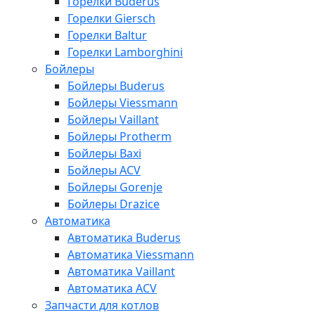
Горелки Buderus
Горелки Giersch
Горелки Baltur
Горелки Lamborghini
Бойлеры
Бойлеры Buderus
Бойлеры Viessmann
Бойлеры Vaillant
Бойлеры Protherm
Бойлеры Baxi
Бойлеры ACV
Бойлеры Gorenje
Бойлеры Drazice
Автоматика
Автоматика Buderus
Автоматика Viessmann
Автоматика Vaillant
Автоматика ACV
Запчасти для котлов