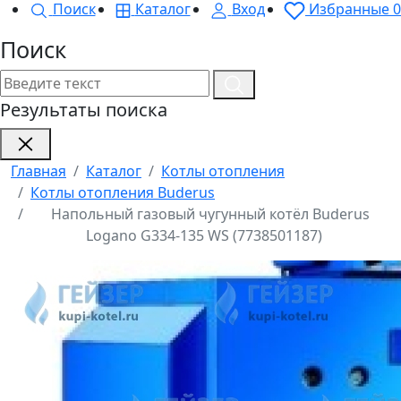
Поиск
Каталог
Вход
Избранные
0
Поиск
Результаты поиска
Главная
Каталог
Котлы отопления
Котлы отопления Buderus
Напольный газовый чугунный котёл Buderus
Logano G334-135 WS (7738501187)