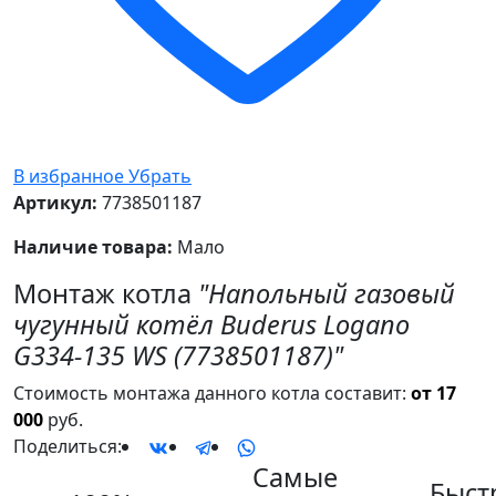
В избранное
Убрать
Артикул:
7738501187
Наличие товара:
Мало
Монтаж котла
"Напольный газовый
чугунный котёл Buderus Logano
G334-135 WS (7738501187)"
Стоимость монтажа данного котла составит:
от 17
000
руб.
Поделиться:
Самые
Быст