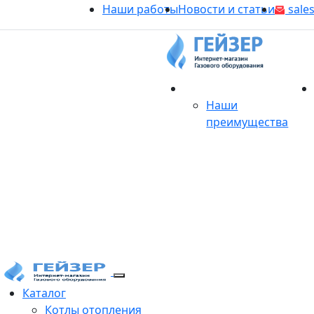
Наши работы
Новости и статьи
sales
О магазине
Наши
преимущества
Продукция
Каталог
Котлы отопления