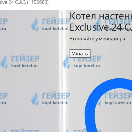
ve 24 C.A.I. (1150683)
Котел настен
Exclusive 24 C
Уточняйте у менеджера
Узнать