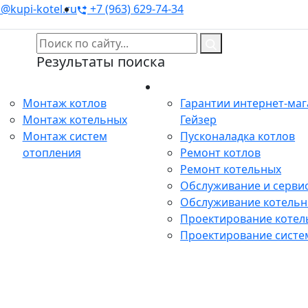
@kupi-kotel.ru
+7 (963) 629-74-34
Результаты поиска
Монтаж
Сервис
Монтаж котлов
Гарантии интернет-ма
Монтаж котельных
Гейзер
Монтаж систем
Пусконаладка котлов
отопления
Ремонт котлов
Ремонт котельных
Обслуживание и сервис
Обслуживание котель
Проектирование котел
Проектирование систе