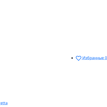
Избранные
0
etta