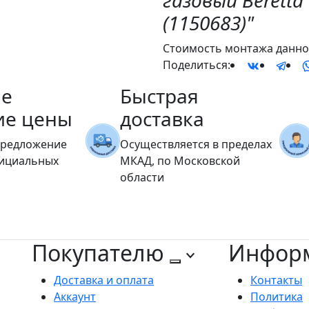
газовый Beretta E
(1150683)"
Стоимость монтажа данног
Поделиться:
е
Быстрая
ие цены
доставка
предложение
Осуществляется в пределах
фициальных
МКАД, по Московской
области
Покупателю
Инфор
Доставка и оплата
Контакты
Аккаунт
Политика