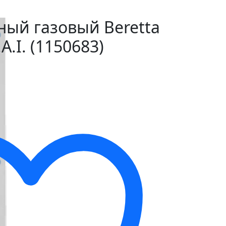
ный газовый Beretta
.A.I. (1150683)