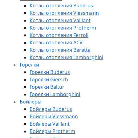
Котлы отопления Buderus
Котлы отопления Viessmann
Котлы отопления Vaillant
Котлы отопления Protherm
Котлы отопления Ferroli
Котлы отопления ACV
Котлы отопления Beretta
Котлы отопления Lamborghini
Горелки
Горелки Buderus
Горелки Giersch
Горелки Baltur
Горелки Lamborghini
Бойлеры
Бойлеры Buderus
Бойлеры Viessmann
Бойлеры Vaillant
Бойлеры Protherm