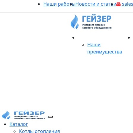
Наши работы
Новости и статьи
sales
О магазине
Наши
преимущества
Продукция
Каталог
Котлы отопления