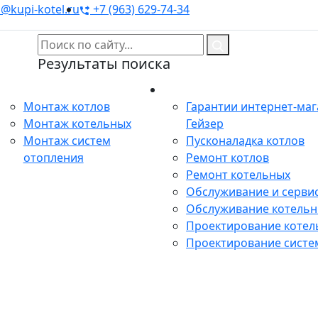
@kupi-kotel.ru
+7 (963) 629-74-34
Результаты поиска
Монтаж
Сервис
Монтаж котлов
Гарантии интернет-ма
Монтаж котельных
Гейзер
Монтаж систем
Пусконаладка котлов
отопления
Ремонт котлов
Ремонт котельных
Обслуживание и сервис
Обслуживание котель
Проектирование котел
Проектирование систе