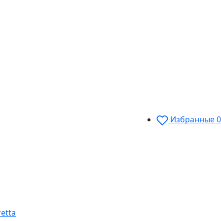
Избранные
0
etta