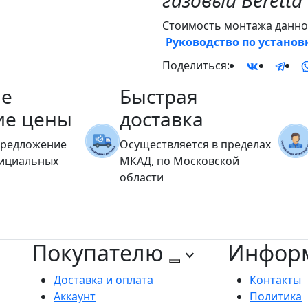
газовый Beretta C
Стоимость монтажа данног
Руководство по установ
Поделиться:
е
Быстрая
ие цены
доставка
предложение
Осуществляется в пределах
фициальных
МКАД, по Московской
области
Покупателю
Инфор
Доставка и оплата
Контакты
Аккаунт
Политика