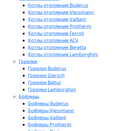
Котлы отопления Buderus
Котлы отопления Viessmann
Котлы отопления Vaillant
Котлы отопления Protherm
Котлы отопления Ferroli
Котлы отопления ACV
Котлы отопления Beretta
Котлы отопления Lamborghini
Горелки
Горелки Buderus
Горелки Giersch
Горелки Baltur
Горелки Lamborghini
Бойлеры
Бойлеры Buderus
Бойлеры Viessmann
Бойлеры Vaillant
Бойлеры Protherm