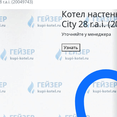
r.a.i. (20049743)
Котел настен
City 28 r.a.i. 
Уточняйте у менеджера
Узнать