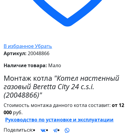
В избранное
Убрать
Артикул:
20048866
Наличие товара:
Мало
Монтаж котла
"Котел настенный
газовый Beretta City 24 c.s.i.
(20048866)"
Стоимость монтажа данного котла составит:
от 12
000
руб.
Руководство по установке и эксплуатации
Поделиться: