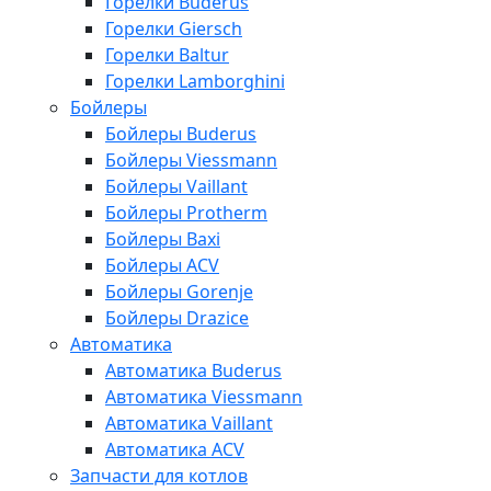
Горелки Buderus
Горелки Giersch
Горелки Baltur
Горелки Lamborghini
Бойлеры
Бойлеры Buderus
Бойлеры Viessmann
Бойлеры Vaillant
Бойлеры Protherm
Бойлеры Baxi
Бойлеры ACV
Бойлеры Gorenje
Бойлеры Drazice
Автоматика
Автоматика Buderus
Автоматика Viessmann
Автоматика Vaillant
Автоматика ACV
Запчасти для котлов