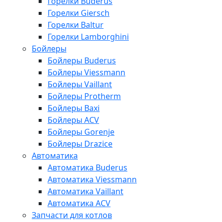
Горелки Buderus
Горелки Giersch
Горелки Baltur
Горелки Lamborghini
Бойлеры
Бойлеры Buderus
Бойлеры Viessmann
Бойлеры Vaillant
Бойлеры Protherm
Бойлеры Baxi
Бойлеры ACV
Бойлеры Gorenje
Бойлеры Drazice
Автоматика
Автоматика Buderus
Автоматика Viessmann
Автоматика Vaillant
Автоматика ACV
Запчасти для котлов