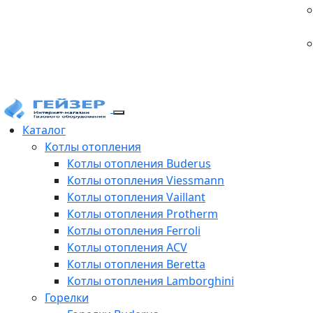
Каталог
Котлы отопления
Котлы отопления Buderus
Котлы отопления Viessmann
Котлы отопления Vaillant
Котлы отопления Protherm
Котлы отопления Ferroli
Котлы отопления ACV
Котлы отопления Beretta
Котлы отопления Lamborghini
Горелки