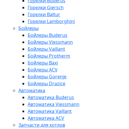
Горелки Buderus
Горелки Giersch
Горелки Baltur
Горелки Lamborghini
Бойлеры
Бойлеры Buderus
Бойлеры Viessmann
Бойлеры Vaillant
Бойлеры Protherm
Бойлеры Baxi
Бойлеры ACV
Бойлеры Gorenje
Бойлеры Drazice
Автоматика
Автоматика Buderus
Автоматика Viessmann
Автоматика Vaillant
Автоматика ACV
Запчасти для котлов