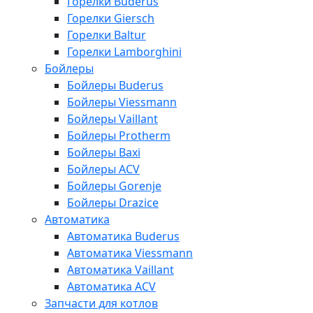
Горелки Buderus
Горелки Giersch
Горелки Baltur
Горелки Lamborghini
Бойлеры
Бойлеры Buderus
Бойлеры Viessmann
Бойлеры Vaillant
Бойлеры Protherm
Бойлеры Baxi
Бойлеры ACV
Бойлеры Gorenje
Бойлеры Drazice
Автоматика
Автоматика Buderus
Автоматика Viessmann
Автоматика Vaillant
Автоматика ACV
Запчасти для котлов