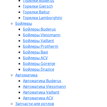
Горелки Buderus
Горелки Giersch
Горелки Baltur
Горелки Lamborghini
Бойлеры
Бойлеры Buderus
Бойлеры Viessmann
Бойлеры Vaillant
Бойлеры Protherm
Бойлеры Baxi
Бойлеры ACV
Бойлеры Gorenje
Бойлеры Drazice
Автоматика
Автоматика Buderus
Автоматика Viessmann
Автоматика Vaillant
Автоматика ACV
Запчасти для котлов