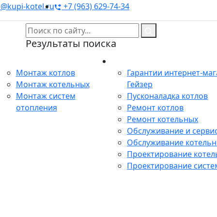
@kupi-kotel.ru
+7 (963) 629-74-34
Результаты поиска
Монтаж
Сервис
Монтаж котлов
Гарантии интернет-ма
Монтаж котельных
Гейзер
Монтаж систем
Пусконаладка котлов
отопления
Ремонт котлов
Ремонт котельных
Обслуживание и сервис
Обслуживание котель
Проектирование котел
Проектирование систе