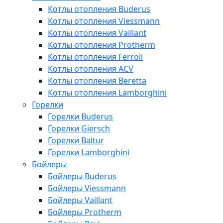
Котлы отопления Buderus
Котлы отопления Viessmann
Котлы отопления Vaillant
Котлы отопления Protherm
Котлы отопления Ferroli
Котлы отопления ACV
Котлы отопления Beretta
Котлы отопления Lamborghini
Горелки
Горелки Buderus
Горелки Giersch
Горелки Baltur
Горелки Lamborghini
Бойлеры
Бойлеры Buderus
Бойлеры Viessmann
Бойлеры Vaillant
Бойлеры Protherm