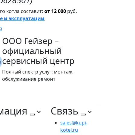
0628501)"
о котла составит:
от 12 000
руб.
е и эксплуатации
ООО Гейзер –
официальный
сервисный центр
Полный спектр услуг: монтаж,
обслуживание ремонт
мация
Связь
sales@kupi-
kotel.ru