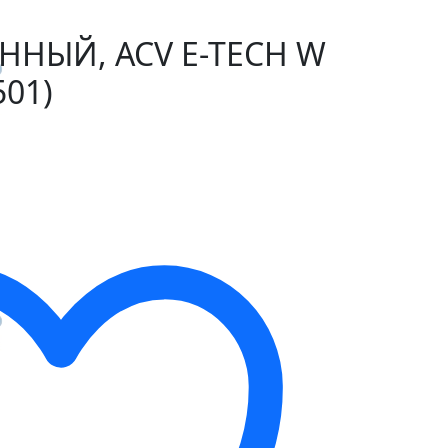
ННЫЙ, ACV E-TECH W
501)