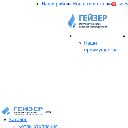
Наши работы
Новости и статьи
sales
О магазине
Наши
преимущества
Продукция
Каталог
Котлы отопления