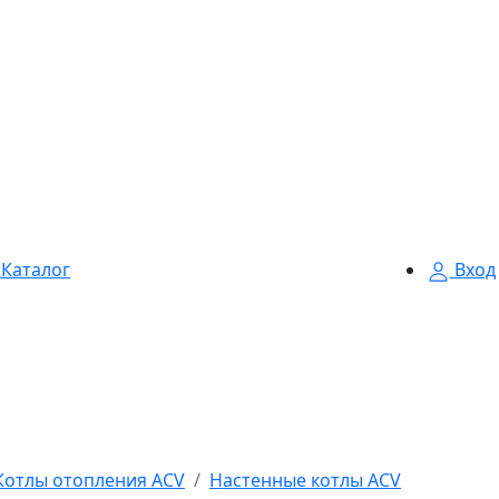
Каталог
Вход
Котлы отопления ACV
Настенные котлы ACV