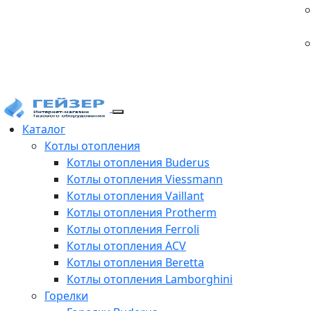
Каталог
Котлы отопления
Котлы отопления Buderus
Котлы отопления Viessmann
Котлы отопления Vaillant
Котлы отопления Protherm
Котлы отопления Ferroli
Котлы отопления ACV
Котлы отопления Beretta
Котлы отопления Lamborghini
Горелки