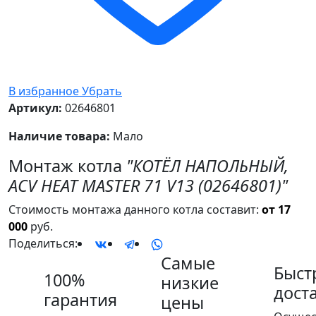
В избранное
Убрать
Артикул:
02646801
Наличие товара:
Мало
Монтаж котла
"КОТЁЛ НАПОЛЬНЫЙ,
ACV HEAT MASTER 71 V13 (02646801)"
Стоимость монтажа данного котла составит:
от 17
000
руб.
Поделиться:
Самые
Быст
100%
низкие
дост
гарантия
цены