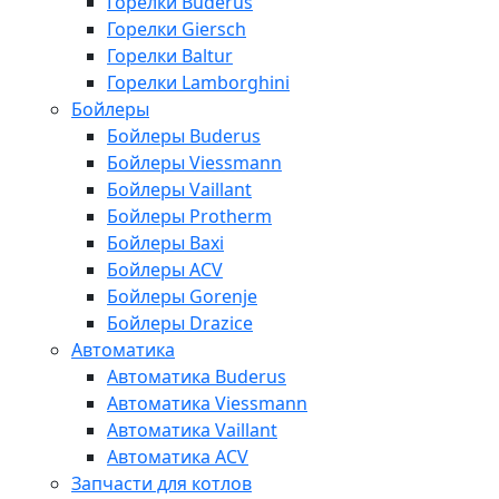
Горелки Buderus
Горелки Giersch
Горелки Baltur
Горелки Lamborghini
Бойлеры
Бойлеры Buderus
Бойлеры Viessmann
Бойлеры Vaillant
Бойлеры Protherm
Бойлеры Baxi
Бойлеры ACV
Бойлеры Gorenje
Бойлеры Drazice
Автоматика
Автоматика Buderus
Автоматика Viessmann
Автоматика Vaillant
Автоматика ACV
Запчасти для котлов