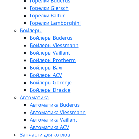
Горелки Buderus
Горелки Giersch
Горелки Baltur
Горелки Lamborghini
Бойлеры
Бойлеры Buderus
Бойлеры Viessmann
Бойлеры Vaillant
Бойлеры Protherm
Бойлеры Baxi
Бойлеры ACV
Бойлеры Gorenje
Бойлеры Drazice
Автоматика
Автоматика Buderus
Автоматика Viessmann
Автоматика Vaillant
Автоматика ACV
Запчасти для котлов