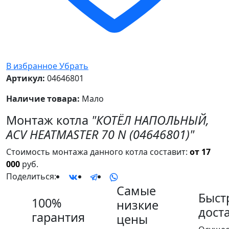
В избранное
Убрать
Артикул:
04646801
Наличие товара:
Мало
Монтаж котла
"КОТЁЛ НАПОЛЬНЫЙ,
ACV HEATMASTER 70 N (04646801)"
Стоимость монтажа данного котла составит:
от 17
000
руб.
Поделиться:
Самые
Быст
100%
низкие
дост
гарантия
цены