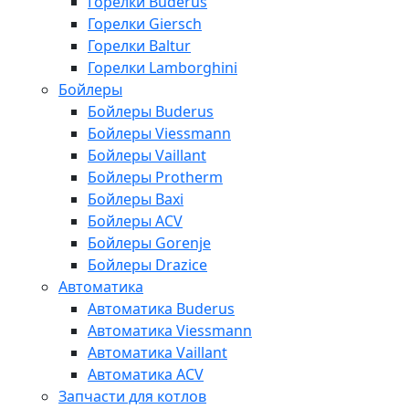
Горелки Buderus
Горелки Giersch
Горелки Baltur
Горелки Lamborghini
Бойлеры
Бойлеры Buderus
Бойлеры Viessmann
Бойлеры Vaillant
Бойлеры Protherm
Бойлеры Baxi
Бойлеры ACV
Бойлеры Gorenje
Бойлеры Drazice
Автоматика
Автоматика Buderus
Автоматика Viessmann
Автоматика Vaillant
Автоматика ACV
Запчасти для котлов