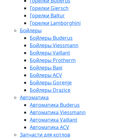
Горелки Buderus
Горелки Giersch
Горелки Baltur
Горелки Lamborghini
Бойлеры
Бойлеры Buderus
Бойлеры Viessmann
Бойлеры Vaillant
Бойлеры Protherm
Бойлеры Baxi
Бойлеры ACV
Бойлеры Gorenje
Бойлеры Drazice
Автоматика
Автоматика Buderus
Автоматика Viessmann
Автоматика Vaillant
Автоматика ACV
Запчасти для котлов