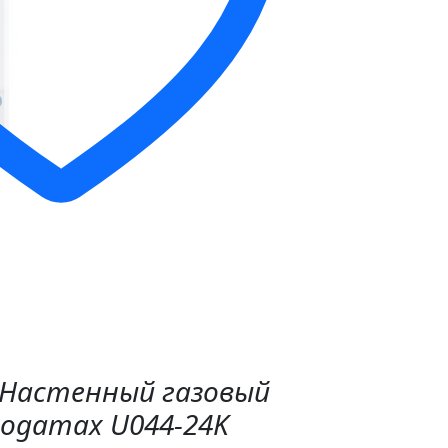
"Настенный газовый
Logamax U044-24K