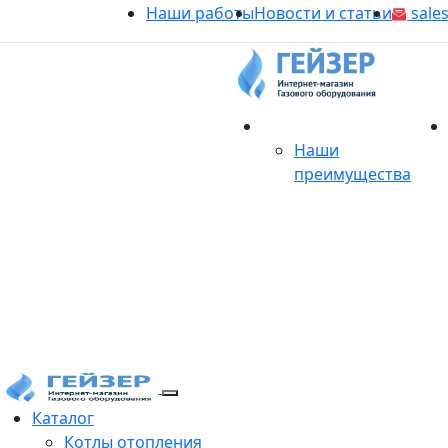
Наши работы
Новости и статьи
sales
О магазине
Наши
преимущества
Продукция
Каталог
Котлы отопления