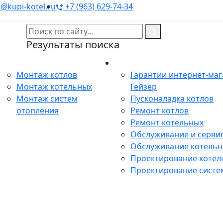
@kupi-kotel.ru
+7 (963) 629-74-34
Результаты поиска
Монтаж
Сервис
Монтаж котлов
Гарантии интернет-ма
Монтаж котельных
Гейзер
Монтаж систем
Пусконаладка котлов
отопления
Ремонт котлов
Ремонт котельных
Обслуживание и сервис
Обслуживание котель
Проектирование котел
Проектирование систе