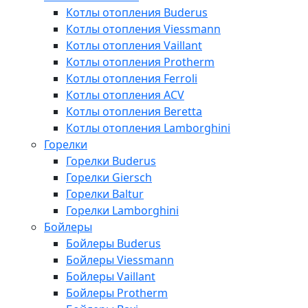
Котлы отопления Buderus
Котлы отопления Viessmann
Котлы отопления Vaillant
Котлы отопления Protherm
Котлы отопления Ferroli
Котлы отопления ACV
Котлы отопления Beretta
Котлы отопления Lamborghini
Горелки
Горелки Buderus
Горелки Giersch
Горелки Baltur
Горелки Lamborghini
Бойлеры
Бойлеры Buderus
Бойлеры Viessmann
Бойлеры Vaillant
Бойлеры Protherm