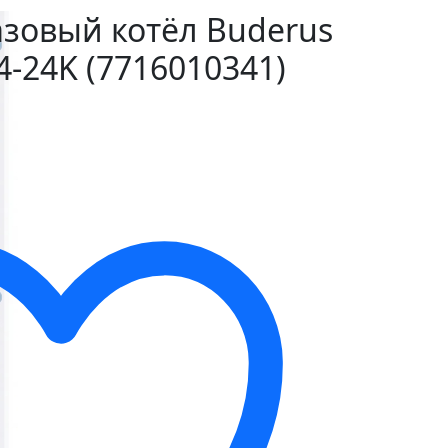
зовый котёл Buderus
-24K (7716010341)