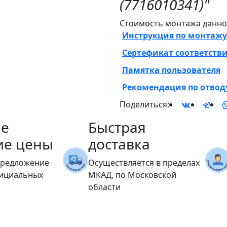
(7716010341)"
Стоимость монтажа данног
Инструкция по монтажу
Сертефикат соответств
Памятка пользователя
Рекомендация по отвод
Поделиться:
е
Быстрая
ие цены
доставка
предложение
Осуществляется в пределах
фициальных
МКАД, по Московской
области