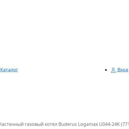
Каталог
Вход
Настенный газовый котёл Buderus Logamax U044-24K (77