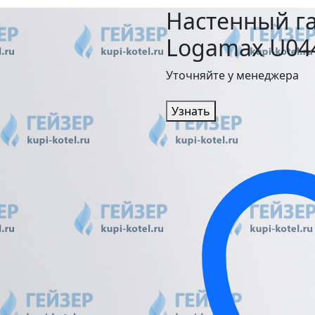
Настенный га
Logamax U044
Уточняйте у менеджера
Узнать