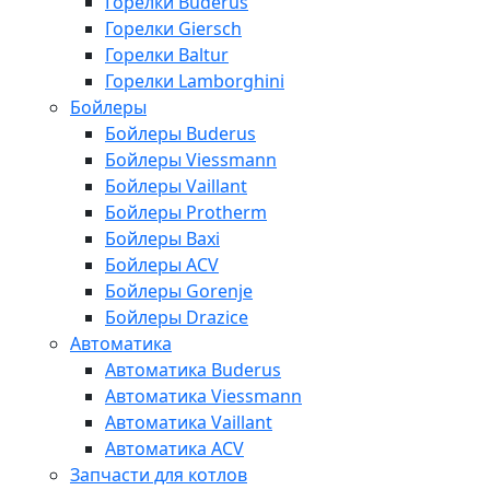
Горелки Buderus
Горелки Giersch
Горелки Baltur
Горелки Lamborghini
Бойлеры
Бойлеры Buderus
Бойлеры Viessmann
Бойлеры Vaillant
Бойлеры Protherm
Бойлеры Baxi
Бойлеры ACV
Бойлеры Gorenje
Бойлеры Drazice
Автоматика
Автоматика Buderus
Автоматика Viessmann
Автоматика Vaillant
Автоматика ACV
Запчасти для котлов