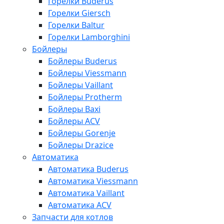
Горелки Buderus
Горелки Giersch
Горелки Baltur
Горелки Lamborghini
Бойлеры
Бойлеры Buderus
Бойлеры Viessmann
Бойлеры Vaillant
Бойлеры Protherm
Бойлеры Baxi
Бойлеры ACV
Бойлеры Gorenje
Бойлеры Drazice
Автоматика
Автоматика Buderus
Автоматика Viessmann
Автоматика Vaillant
Автоматика ACV
Запчасти для котлов