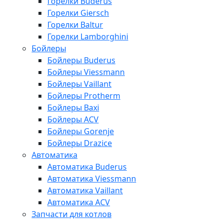
Горелки Buderus
Горелки Giersch
Горелки Baltur
Горелки Lamborghini
Бойлеры
Бойлеры Buderus
Бойлеры Viessmann
Бойлеры Vaillant
Бойлеры Protherm
Бойлеры Baxi
Бойлеры ACV
Бойлеры Gorenje
Бойлеры Drazice
Автоматика
Автоматика Buderus
Автоматика Viessmann
Автоматика Vaillant
Автоматика ACV
Запчасти для котлов