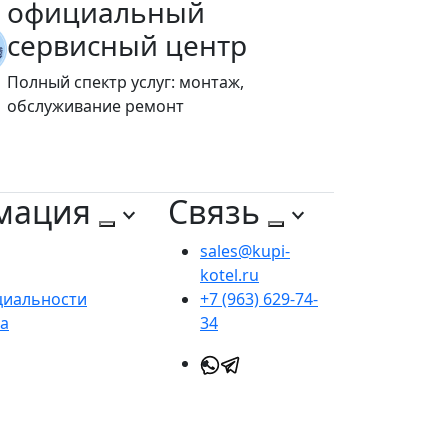
официальный
сервисный центр
Полный спектр услуг: монтаж,
обслуживание ремонт
мация
Связь
sales@kupi-
kotel.ru
циальности
+7 (963) 629-74-
та
34