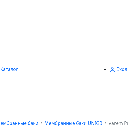
Каталог
Вход
ембранные баки
Мембранные баки UNIGB
Varem Р