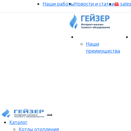
Наши работы
Новости и статьи
sales
О магазине
Наши
преимущества
Продукция
Каталог
Котлы отопления