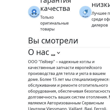
гарантия
низк
качества
Лучшее 
Только
среди о
оригинальные
дилеров
товары
Вы
смотрели
О нас
ООО "Гейзер" – надежные котлы и
качественные запчасти европейского
производства для тепла и уюта в вашем
доме. Более 15 лет мы специализируемся 
обслуживании и ремонте отопительного
оборудования, обеспечивая безопасност
долговечность ваших систем отопления.
являемся Авторизованным Сервисным
Центром Viessmann, Vaillant, Baxi, Ferroli,