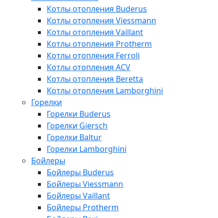
Котлы отопления Buderus
Котлы отопления Viessmann
Котлы отопления Vaillant
Котлы отопления Protherm
Котлы отопления Ferroli
Котлы отопления ACV
Котлы отопления Beretta
Котлы отопления Lamborghini
Горелки
Горелки Buderus
Горелки Giersch
Горелки Baltur
Горелки Lamborghini
Бойлеры
Бойлеры Buderus
Бойлеры Viessmann
Бойлеры Vaillant
Бойлеры Protherm