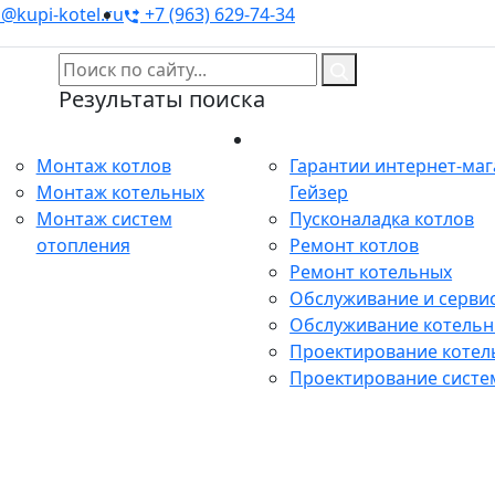
@kupi-kotel.ru
+7 (963) 629-74-34
Результаты поиска
Монтаж
Сервис
Монтаж котлов
Гарантии интернет-ма
Монтаж котельных
Гейзер
Монтаж систем
Пусконаладка котлов
отопления
Ремонт котлов
Ремонт котельных
Обслуживание и сервис
Обслуживание котель
Проектирование котел
Проектирование систе