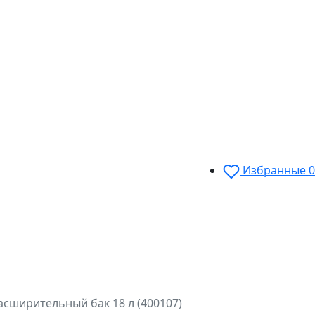
Избранные
0
асширительный бак 18 л (400107)