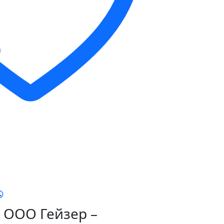
ООО Гейзер –