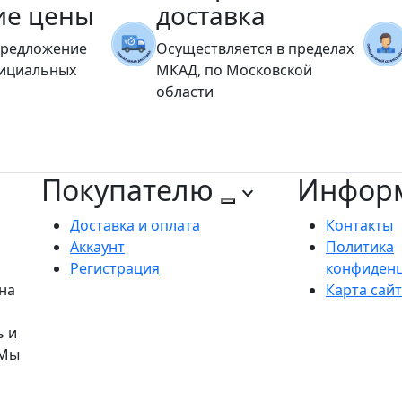
ие цены
доставка
предложение
Осуществляется в пределах
фициальных
МКАД, по Московской
области
Покупателю
Инфор
Доставка и оплата
Контакты
Аккаунт
Политика
Регистрация
конфиден
на
Карта сай
ь и
 Мы